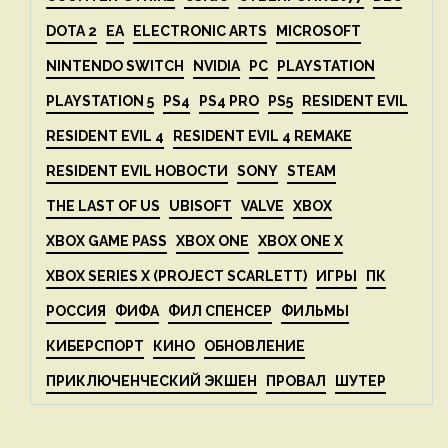
DOTA 2
EA
ELECTRONIC ARTS
MICROSOFT
NINTENDO SWITCH
NVIDIA
PC
PLAYSTATION
PLAYSTATION 5
PS4
PS4 PRO
PS5
RESIDENT EVIL
RESIDENT EVIL 4
RESIDENT EVIL 4 REMAKE
RESIDENT EVIL НОВОСТИ
SONY
STEAM
THE LAST OF US
UBISOFT
VALVE
XBOX
XBOX GAME PASS
XBOX ONE
XBOX ONE X
XBOX SERIES X (PROJECT SCARLETT)
ИГРЫ
ПК
РОССИЯ
ФИФА
ФИЛ СПЕНСЕР
ФИЛЬМЫ
КИБЕРСПОРТ
КИНО
ОБНОВЛЕНИЕ
ПРИКЛЮЧЕНЧЕСКИЙ ЭКШЕН
ПРОВАЛ
ШУТЕР