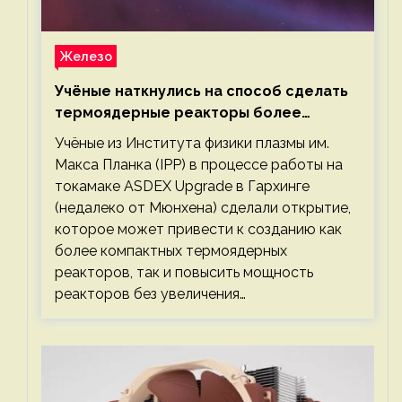
Железо
Учёные наткнулись на способ сделать
термоядерные реакторы более
компактными или мощными
Учёные из Института физики плазмы им.
Макса Планка (IPP) в процессе работы на
токамаке ASDEX Upgrade в Гархинге
(недалеко от Мюнхена) сделали открытие,
которое может привести к созданию как
более компактных термоядерных
реакторов, так и повысить мощность
реакторов без увеличения…