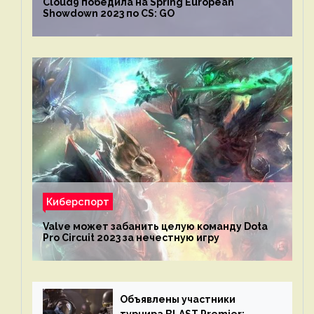
Cloud9 победила на Spring European
Showdown 2023 по CS: GO
Киберспорт
Valve может забанить целую команду Dota
Pro Circuit 2023 за нечестную игру
Объявлены участники