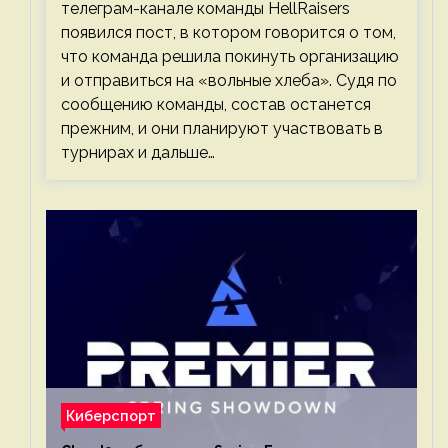
телеграм-канале команды HellRaisers
появился пост, в котором говорится о том,
что команда решила покинуть организацию
и отправиться на «вольные хлеба». Судя по
сообщению команды, состав останется
прежним, и они планируют участвовать в
турнирах и дальше…
Киберспорт