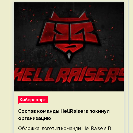
Киберспорт
Состав команды HellRaisers покинул
организацию
Обложка: логотип команды HellRaisers В