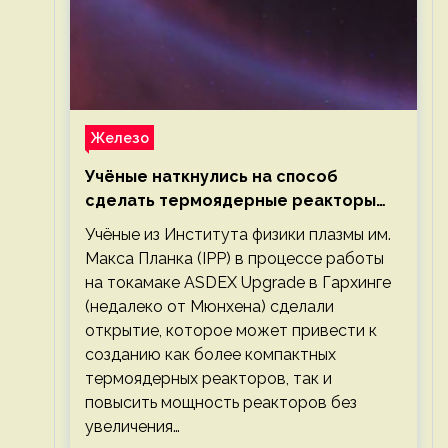
Железо
Учёные наткнулись на способ
сделать термоядерные реакторы
более компактными или мощными
Учёные из Института физики плазмы им.
Макса Планка (IPP) в процессе работы
на токамаке ASDEX Upgrade в Гархинге
(недалеко от Мюнхена) сделали
открытие, которое может привести к
созданию как более компактных
термоядерных реакторов, так и
повысить мощность реакторов без
увеличения…