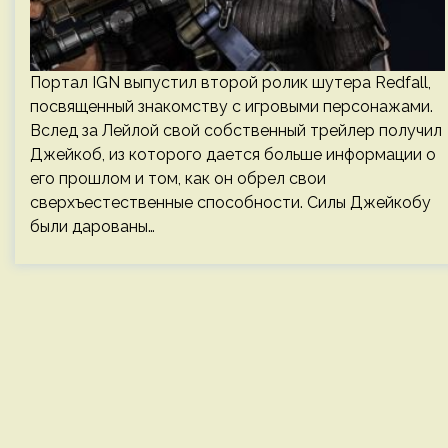
Портал IGN выпустил второй ролик шутера Redfall,
посвященный знакомству с игровыми персонажами.
Вслед за Лейлой свой собственный трейлер получил
Джейкоб, из которого дается больше информации о
его прошлом и том, как он обрел свои
сверхъестественные способности. Силы Джейкобу
были дарованы…