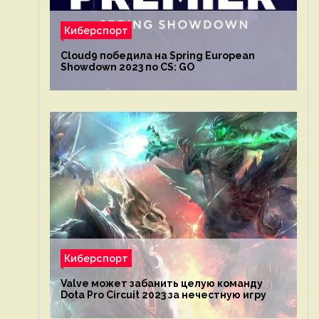
Киберспорт
Cloud9 победила на Spring European
Showdown 2023 по CS: GO
Киберспорт
Valve может забанить целую команду
Dota Pro Circuit 2023 за нечестную игру