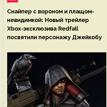
Снайпер с вороном и плащом-
невидимкой: Новый трейлер
Xbox-эксклюзива Redfall
посвятили персонажу Джейкобу