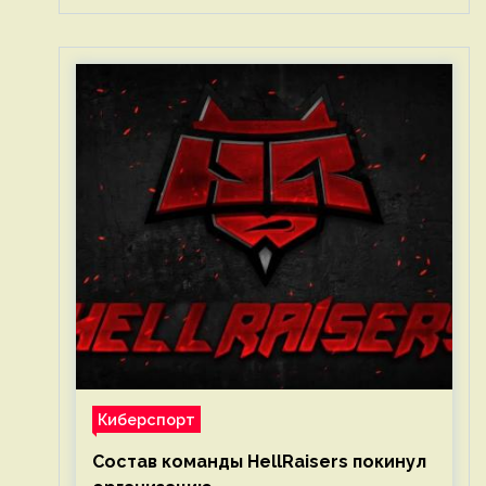
Киберспорт
Состав команды HellRaisers покинул