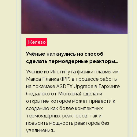
Железо
Учёные наткнулись на способ
сделать термоядерные реакторы
более компактными или мощными
Учёные из Института физики плазмы им.
Макса Планка (IPP) в процессе работы
на токамаке ASDEX Upgrade в Гархинге
(недалеко от Мюнхена) сделали
открытие, которое может привести к
созданию как более компактных
термоядерных реакторов, так и
повысить мощность реакторов без
увеличения…