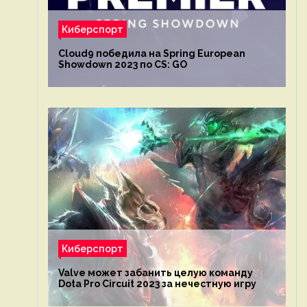
Киберспорт
Cloud9 победила на Spring European
Showdown 2023 по CS: GO
Киберспорт
Valve может забанить целую команду
Dota Pro Circuit 2023 за нечестную игру