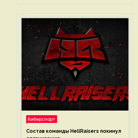
Киберспорт
Состав команды HellRaisers покинул