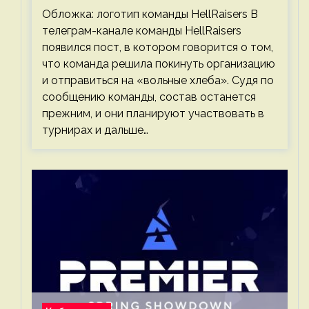
Обложка: логотип команды HellRaisers В
телеграм-канале команды HellRaisers
появился пост, в котором говорится о том,
что команда решила покинуть организацию
и отправиться на «вольные хлеба». Судя по
сообщению команды, состав останется
прежним, и они планируют участвовать в
турнирах и дальше…