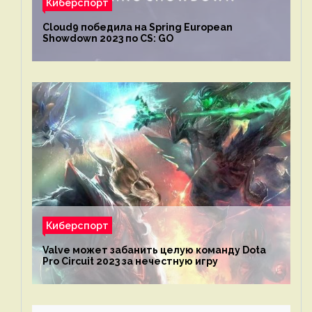
Киберспорт
Cloud9 победила на Spring European
Showdown 2023 по CS: GO
Киберспорт
Valve может забанить целую команду Dota
Pro Circuit 2023 за нечестную игру