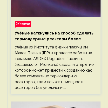
Железо
Учёные наткнулись на способ сделать
термоядерные реакторы более
компактными или мощными
Учёные из Института физики плазмы им.
Макса Планка (IPP) в процессе работы на
токамаке ASDEX Upgrade в Гархинге
(недалеко от Мюнхена) сделали открытие,
которое может привести к созданию как
более компактных термоядерных
реакторов, так и повысить мощность
реакторов без увеличения…