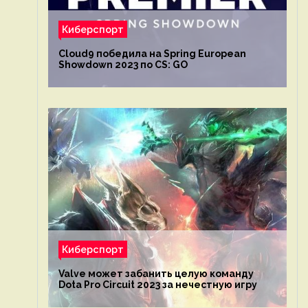
Киберспорт
Cloud9 победила на Spring European
Showdown 2023 по CS: GO
Киберспорт
Valve может забанить целую команду
Dota Pro Circuit 2023 за нечестную игру