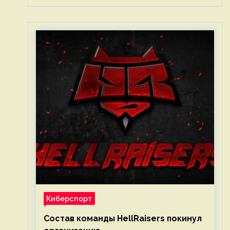
Киберспорт
Состав команды HellRaisers покинул