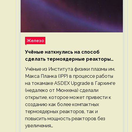
Железо
Учёные наткнулись на способ
сделать термоядерные реакторы
более компактными или мощными
Учёные из Института физики плазмы им.
Макса Планка (IPP) в процессе работы
на токамаке ASDEX Upgrade в Гархинге
(недалеко от Мюнхена) сделали
открытие, которое может привести к
созданию как более компактных
термоядерных реакторов, так и
повысить мощность реакторов без
увеличения…