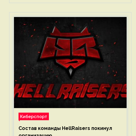
Киберспорт
Состав команды HellRaisers покинул
организацию