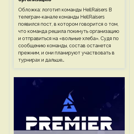
Обложка: логотип команды HellRaisers В
телеграм-канале команды HellRaisers
появился пост, в котором говорится о том,
что команда решила покинуть организацию
и отправиться на «вольные хлеба». Судя по
сообщению команды, состав останется
прежним, и они планируют участвовать в
турнирах и дальше…