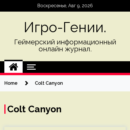
Skip
Воскресенье, Авг 9, 2026
to
content
Игро-Гении.
Геймерский информационный
онлайн журнал.
Home
Colt Canyon
Colt Canyon