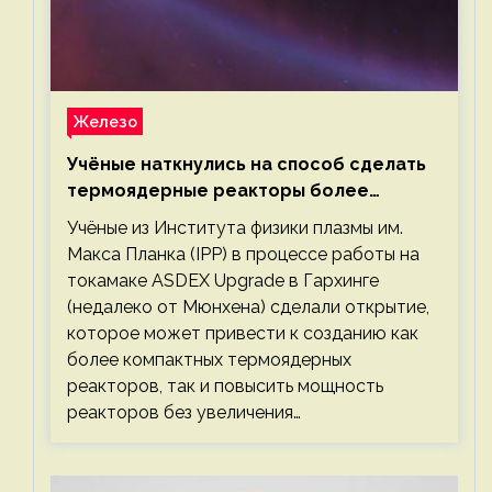
Железо
Учёные наткнулись на способ сделать
термоядерные реакторы более
компактными или мощными
Учёные из Института физики плазмы им.
Макса Планка (IPP) в процессе работы на
токамаке ASDEX Upgrade в Гархинге
(недалеко от Мюнхена) сделали открытие,
которое может привести к созданию как
более компактных термоядерных
реакторов, так и повысить мощность
реакторов без увеличения…