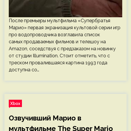
После премьеры мультфильма «Супербратья
Марио» первая экранизация культовой серии игр
про водопроводчика возглавила список
самых продаваемых фильмов и телешоу на
Amazon, соседствуя с предзаказом на новинку
от студии Illumination. Стоит отметить, что с
треском провалившаяся картина 1993 года
доступна со…
Xbox
Озвучивший Марио в
мультфильме The Super Mario