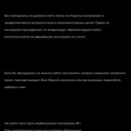
Все материалы на данном сайте взяты из открытых источников и
предоставляются исключительно в ознакомительных целях. Права на
материалы принадлежат их владельцам. Администрация сайта
ответственности за содержание материала не несет.
Если Вы обнаружили на нашем сайте материалы, которые нарушают авторские
права, принадлежащие Вам, Вашей компании или организации, пожалуйста,
сообщите нам.
На сайте могут быть опубликованы материалы 18+!
При цитировании ссылка на источник обязательна.