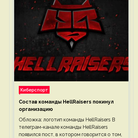
Киберспорт
Состав команды HellRaisers покинул
организацию
Обложка: логотип команды HellRaisers В
телеграм-канале команды HellRaisers
появился пост, в котором говорится о том,