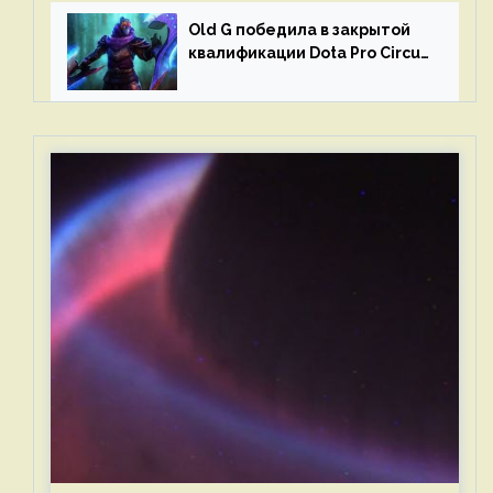
Old G победила в закрытой
квалификации Dota Pro Circuit
2023 для Западной Европы