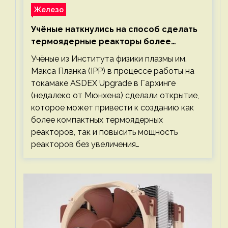
Железо
Учёные наткнулись на способ сделать
термоядерные реакторы более
компактными или мощными
Учёные из Института физики плазмы им.
Макса Планка (IPP) в процессе работы на
токамаке ASDEX Upgrade в Гархинге
(недалеко от Мюнхена) сделали открытие,
которое может привести к созданию как
более компактных термоядерных
реакторов, так и повысить мощность
реакторов без увеличения…