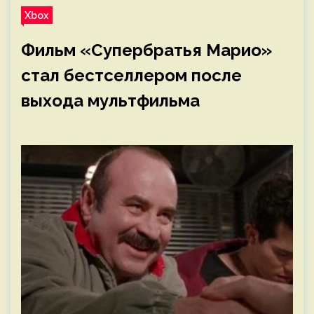
Xbox
Фильм «Супербратья Марио»
стал бестселлером после
выхода мультфильма