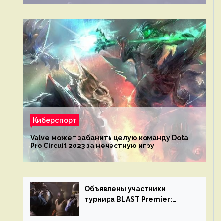
Киберспорт
Valve может забанить целую команду Dota
Pro Circuit 2023 за нечестную игру
Объявлены участники
турнира BLAST Premier:
Spring Final 2023 по CS:GO