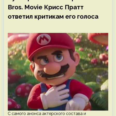
Bros. Movie Крисс Пратт
ответил критикам его голоса
С самого анонса актерского состава и