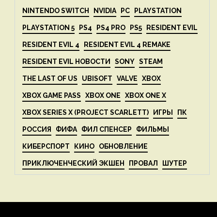
NINTENDO SWITCH
NVIDIA
PC
PLAYSTATION
PLAYSTATION 5
PS4
PS4 PRO
PS5
RESIDENT EVIL
RESIDENT EVIL 4
RESIDENT EVIL 4 REMAKE
RESIDENT EVIL НОВОСТИ
SONY
STEAM
THE LAST OF US
UBISOFT
VALVE
XBOX
XBOX GAME PASS
XBOX ONE
XBOX ONE X
XBOX SERIES X (PROJECT SCARLETT)
ИГРЫ
ПК
РОССИЯ
ФИФА
ФИЛ СПЕНСЕР
ФИЛЬМЫ
КИБЕРСПОРТ
КИНО
ОБНОВЛЕНИЕ
ПРИКЛЮЧЕНЧЕСКИЙ ЭКШЕН
ПРОВАЛ
ШУТЕР