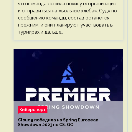
что команда решила покинуть организацию
и отправиться на «вольные хлеба». Судя по
сообщению команды, состав останется
прежним, и они планируют участвовать в
турнирах и дальше…
Киберспорт
Cloud9 победила на Spring European
Showdown 2023 по CS: GO