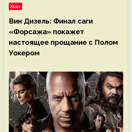
Xbox
Вин Дизель: Финал саги
«Форсажа» покажет
настоящее прощание с Полом
Уокером