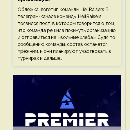
Обложка: логотип команды HellRaisers В
телеграм-канале команды HellRaisers
появился пост, в котором говорится о том,
что команда решила покинуть организацию
и отправиться на «вольные хлеба». Судя по
сообщению команды, состав останется
прежним, и они планируют участвовать в
турнирах и дальше…