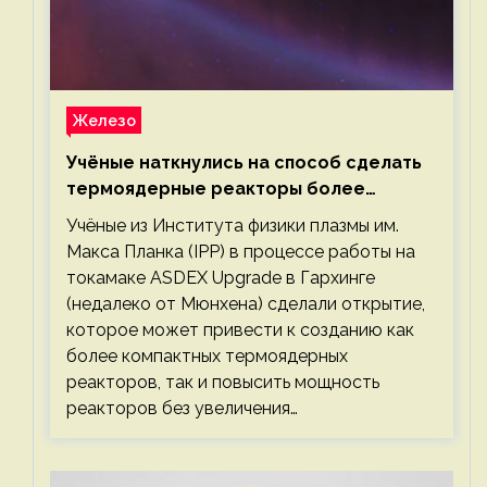
Железо
Учёные наткнулись на способ сделать
термоядерные реакторы более
компактными или мощными
Учёные из Института физики плазмы им.
Макса Планка (IPP) в процессе работы на
токамаке ASDEX Upgrade в Гархинге
(недалеко от Мюнхена) сделали открытие,
которое может привести к созданию как
более компактных термоядерных
реакторов, так и повысить мощность
реакторов без увеличения…