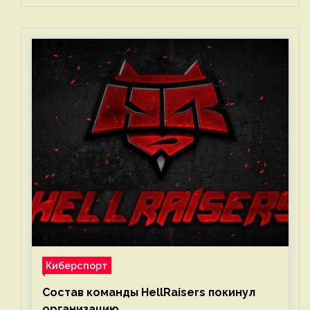
Киберспорт
Состав команды HellRaisers покинул
организацию