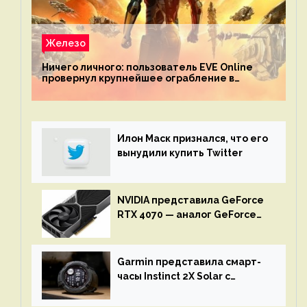
Железо
Ничего личного: пользователь EVE Online
провернул крупнейшее ограбление в
истории игры благодаря неочевидной
механике
Илон Маск признался, что его
вынудили купить Twitter
NVIDIA представила GeForce
RTX 4070 — аналог GeForce
RTX 3080 по цене $600
Garmin представила смарт-
часы Instinct 2X Solar с
бесконечной автономностью