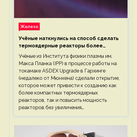
Железо
Учёные наткнулись на способ сделать
термоядерные реакторы более
компактными или мощными
Учёные из Института физики плазмы им.
Макса Планка (IPP) в процессе работы на
токамаке ASDEX Upgrade в Гархинге
(недалеко от Мюнхена) сделали открытие,
которое может привести к созданию как
более компактных термоядерных
реакторов, так и повысить мощность
реакторов без увеличения…