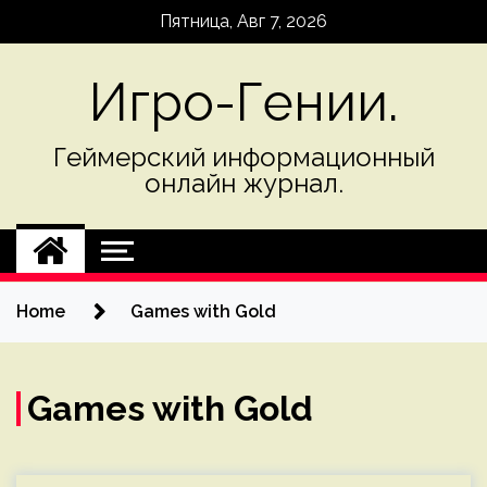
Skip
Пятница, Авг 7, 2026
to
content
Игро-Гении.
Геймерский информационный
онлайн журнал.
Home
Games with Gold
Games with Gold