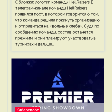
Обложка: логотип команды HellRaisers В
телеграм-канале команды HellRaisers
появился пост, в котором говорится о том,
что команда решила покинуть организацию
и отправиться на «вольные хлеба». Судя по
сообщению команды, состав останется
прежним, и они планируют участвовать в
турнирах и дальше…
Киберспорт