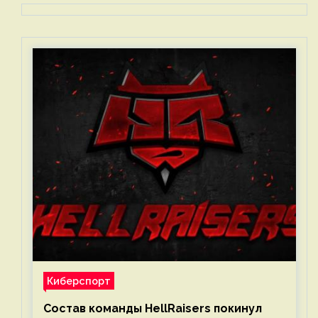
Киберспорт
Состав команды HellRaisers покинул