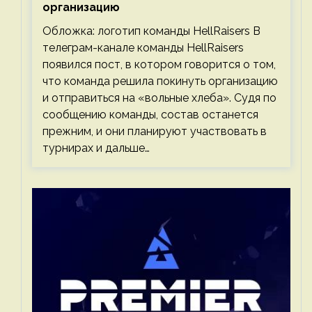
организацию
Обложка: логотип команды HellRaisers В
телеграм-канале команды HellRaisers
появился пост, в котором говорится о том,
что команда решила покинуть организацию
и отправиться на «вольные хлеба». Судя по
сообщению команды, состав останется
прежним, и они планируют участвовать в
турнирах и дальше…