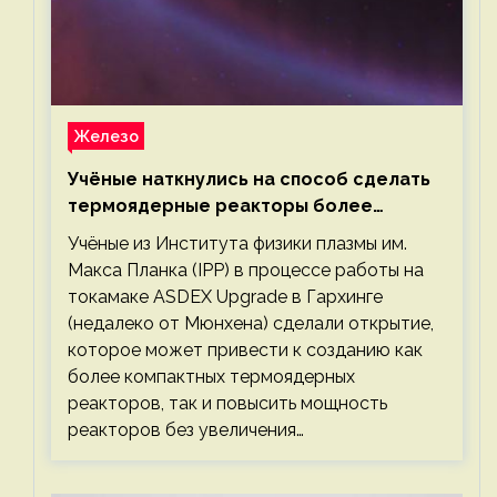
Железо
Учёные наткнулись на способ сделать
термоядерные реакторы более
компактными или мощными
Учёные из Института физики плазмы им.
Макса Планка (IPP) в процессе работы на
токамаке ASDEX Upgrade в Гархинге
(недалеко от Мюнхена) сделали открытие,
которое может привести к созданию как
более компактных термоядерных
реакторов, так и повысить мощность
реакторов без увеличения…