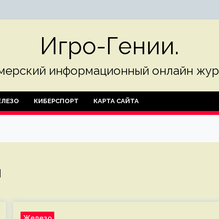
Игро-Гении.
мерский информационный онлайн жур
ЛЕЗО
КИБЕРСПОРТ
КАРТА САЙТА
и
Железо