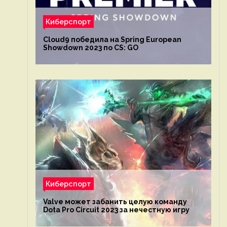
Киберспорт
Cloud9 победила на Spring European
Showdown 2023 по CS: GO
Киберспорт
Valve может забанить целую команду
Dota Pro Circuit 2023 за нечестную игру