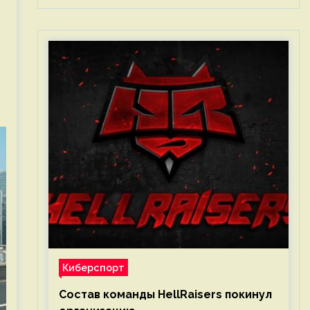
Киберспорт
Состав команды HellRaisers покинул