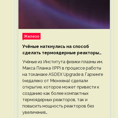
Железо
Учёные наткнулись на способ
сделать термоядерные реакторы
более компактными или мощными
Учёные из Института физики плазмы им.
Макса Планка (IPP) в процессе работы
на токамаке ASDEX Upgrade в Гархинге
(недалеко от Мюнхена) сделали
открытие, которое может привести к
созданию как более компактных
термоядерных реакторов, так и
повысить мощность реакторов без
увеличения…