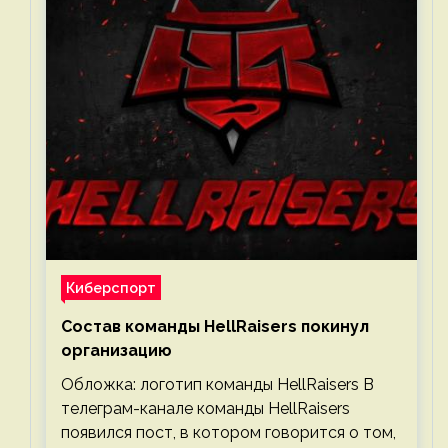
Киберспорт
Состав команды HellRaisers покинул
организацию
Обложка: логотип команды HellRaisers В
телеграм-канале команды HellRaisers
появился пост, в котором говорится о том,