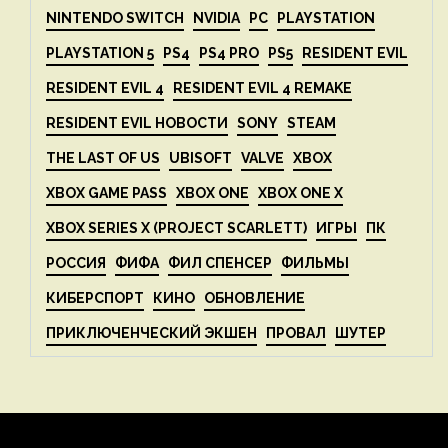
NINTENDO SWITCH
NVIDIA
PC
PLAYSTATION
PLAYSTATION 5
PS4
PS4 PRO
PS5
RESIDENT EVIL
RESIDENT EVIL 4
RESIDENT EVIL 4 REMAKE
RESIDENT EVIL НОВОСТИ
SONY
STEAM
THE LAST OF US
UBISOFT
VALVE
XBOX
XBOX GAME PASS
XBOX ONE
XBOX ONE X
XBOX SERIES X (PROJECT SCARLETT)
ИГРЫ
ПК
РОССИЯ
ФИФА
ФИЛ СПЕНСЕР
ФИЛЬМЫ
КИБЕРСПОРТ
КИНО
ОБНОВЛЕНИЕ
ПРИКЛЮЧЕНЧЕСКИЙ ЭКШЕН
ПРОВАЛ
ШУТЕР