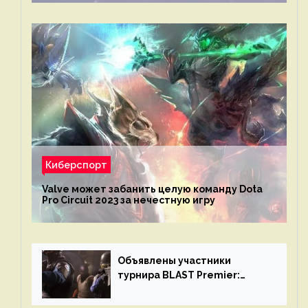
Киберспорт
Valve может забанить целую команду Dota
Pro Circuit 2023 за нечестную игру
Объявлены участники
турнира BLAST Premier:
Spring Final 2023 по CS:GO