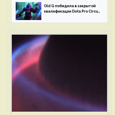
Old G победила в закрытой
квалификации Dota Pro Circuit
2023 для Западной Европы