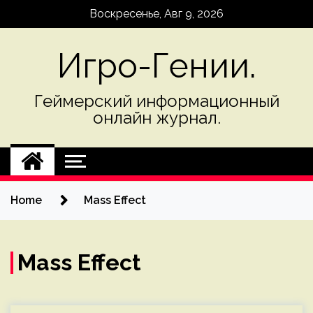
Skip
Воскресенье, Авг 9, 2026
to
content
Игро-Гении.
Геймерский информационный
онлайн журнал.
Home
Mass Effect
Mass Effect