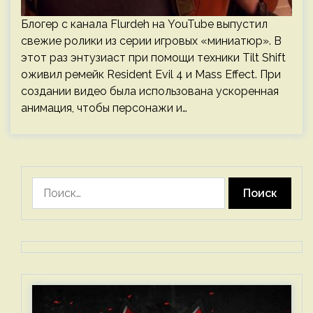
Блогер с канала Flurdeh на YouTube выпустил
свежие ролики из серии игровых «миниатюр». В
этот раз энтузиаст при помощи техники Tilt Shift
оживил ремейк Resident Evil 4 и Mass Effect. При
создании видео была использована ускоренная
анимация, чтобы персонажи и…
Найти: