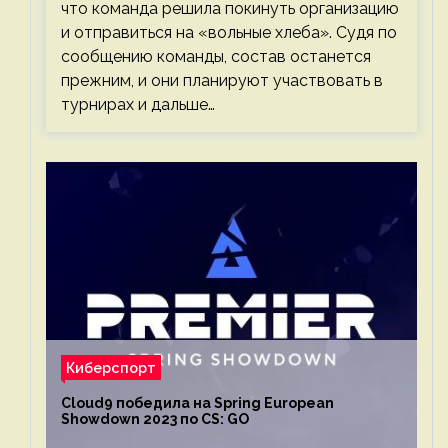
что команда решила покинуть организацию
и отправиться на «вольные хлеба». Судя по
сообщению команды, состав останется
прежним, и они планируют участвовать в
турнирах и дальше…
Киберспорт
Cloud9 победила на Spring European
Showdown 2023 по CS: GO