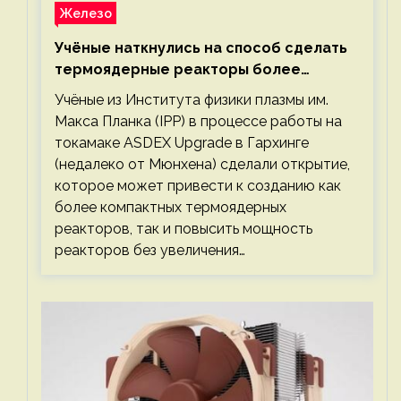
Железо
Учёные наткнулись на способ сделать
термоядерные реакторы более
компактными или мощными
Учёные из Института физики плазмы им.
Макса Планка (IPP) в процессе работы на
токамаке ASDEX Upgrade в Гархинге
(недалеко от Мюнхена) сделали открытие,
которое может привести к созданию как
более компактных термоядерных
реакторов, так и повысить мощность
реакторов без увеличения…