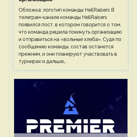
Обложка: логотип команды HellRaisers В
телеграм-канале команды HellRaisers
появился пост, в котором говорится о том,
что команда решила покинуть организацию
и отправиться на «вольные хлеба». Судя по
сообщению команды, состав останется
прежним, и они планируют участвовать в
турнирах и дальше…