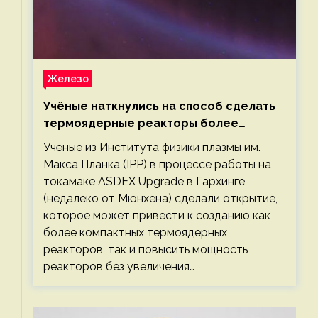
Железо
Учёные наткнулись на способ сделать
термоядерные реакторы более
компактными или мощными
Учёные из Института физики плазмы им.
Макса Планка (IPP) в процессе работы на
токамаке ASDEX Upgrade в Гархинге
(недалеко от Мюнхена) сделали открытие,
которое может привести к созданию как
более компактных термоядерных
реакторов, так и повысить мощность
реакторов без увеличения…