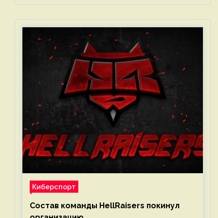
Киберспорт
Состав команды HellRaisers покинул
организацию