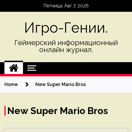
Skip
Пятница, Авг 7, 2026
to
content
Игро-Гении.
Геймерский информационный
онлайн журнал.
Home
New Super Mario Bros
New Super Mario Bros