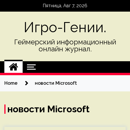
Skip
Пятница, Авг 7, 2026
to
content
Игро-Гении.
Геймерский информационный
онлайн журнал.
Home
новости Microsoft
новости Microsoft