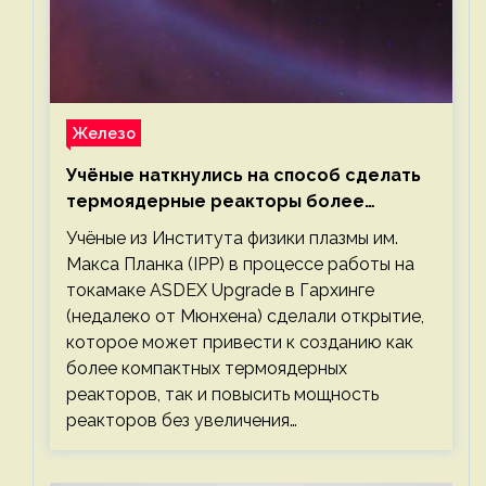
Железо
Учёные наткнулись на способ сделать
термоядерные реакторы более
компактными или мощными
Учёные из Института физики плазмы им.
Макса Планка (IPP) в процессе работы на
токамаке ASDEX Upgrade в Гархинге
(недалеко от Мюнхена) сделали открытие,
которое может привести к созданию как
более компактных термоядерных
реакторов, так и повысить мощность
реакторов без увеличения…