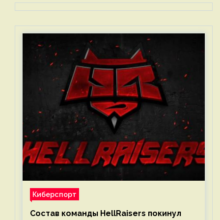
Киберспорт
Состав команды HellRaisers покинул