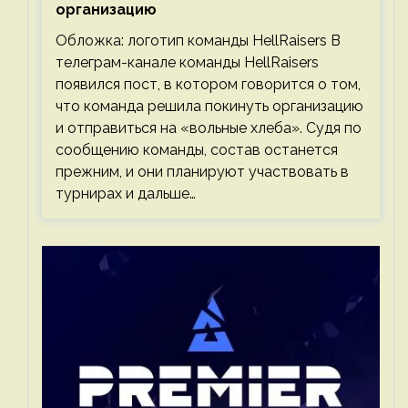
организацию
Обложка: логотип команды HellRaisers В
телеграм-канале команды HellRaisers
появился пост, в котором говорится о том,
что команда решила покинуть организацию
и отправиться на «вольные хлеба». Судя по
сообщению команды, состав останется
прежним, и они планируют участвовать в
турнирах и дальше…