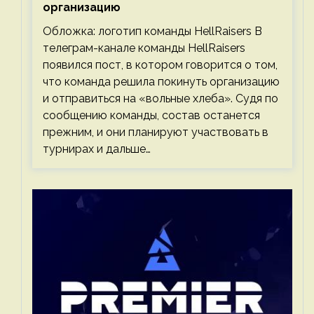
организацию
Обложка: логотип команды HellRaisers В
телеграм-канале команды HellRaisers
появился пост, в котором говорится о том,
что команда решила покинуть организацию
и отправиться на «вольные хлеба». Судя по
сообщению команды, состав останется
прежним, и они планируют участвовать в
турнирах и дальше…