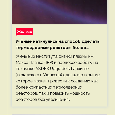
Железо
Учёные наткнулись на способ сделать
термоядерные реакторы более
компактными или мощными
Учёные из Института физики плазмы им.
Макса Планка (IPP) в процессе работы на
токамаке ASDEX Upgrade в Гархинге
(недалеко от Мюнхена) сделали открытие,
которое может привести к созданию как
более компактных термоядерных
реакторов, так и повысить мощность
реакторов без увеличения…