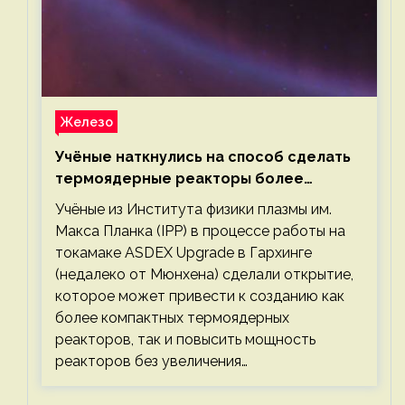
Железо
Учёные наткнулись на способ сделать
термоядерные реакторы более
компактными или мощными
Учёные из Института физики плазмы им.
Макса Планка (IPP) в процессе работы на
токамаке ASDEX Upgrade в Гархинге
(недалеко от Мюнхена) сделали открытие,
которое может привести к созданию как
более компактных термоядерных
реакторов, так и повысить мощность
реакторов без увеличения…