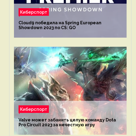
Киберспорт
Cloud9 победила на Spring European
Showdown 2023 по CS: GO
Киберспорт
Valve может забанить целую команду Dota
Pro Circuit 2023 за нечестную игру