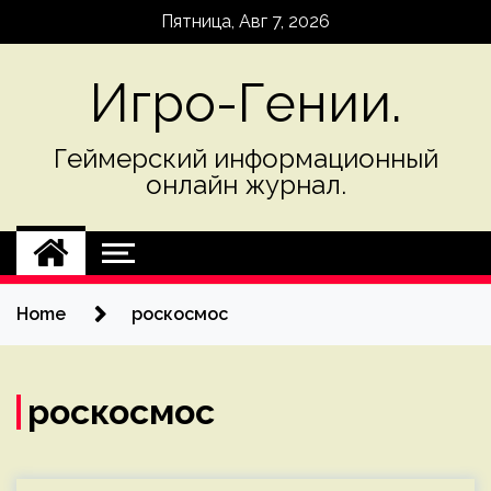
Skip
Пятница, Авг 7, 2026
to
content
Игро-Гении.
Геймерский информационный
онлайн журнал.
Home
роскосмос
роскосмос