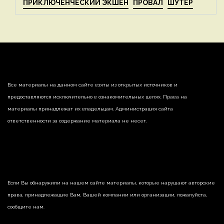
ПРИКЛЮЧЕНЧЕСКИЙ ЭКШЕН
ПРОВАЛ
ШУТЕР
Все материалы на данном сайте взяты из открытых источников и
предоставляются исключительно в ознакомительных целях. Права на
материалы принадлежат их владельцам. Администрация сайта
ответственности за содержание материала не несет.
Если Вы обнаружили на нашем сайте материалы, которые нарушают авторские
права, принадлежащие Вам, Вашей компании или организации, пожалуйста,
сообщите нам.