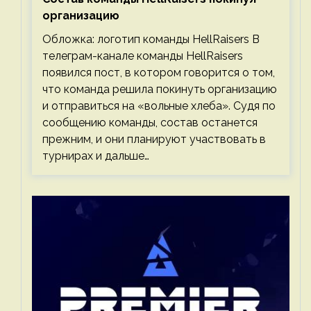
организацию
Обложка: логотип команды HellRaisers В
телеграм-канале команды HellRaisers
появился пост, в котором говорится о том,
что команда решила покинуть организацию
и отправиться на «вольные хлеба». Судя по
сообщению команды, состав останется
прежним, и они планируют участвовать в
турнирах и дальше…