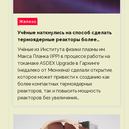
Железо
Учёные наткнулись на способ сделать
термоядерные реакторы более
компактными или мощными
Учёные из Института физики плазмы им.
Макса Планка (IPP) в процессе работы на
токамаке ASDEX Upgrade в Гархинге
(недалеко от Мюнхена) сделали открытие,
которое может привести к созданию как
более компактных термоядерных
реакторов, так и повысить мощность
реакторов без увеличения…