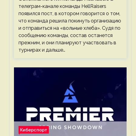
телеграм-канале команды HellRaisers
появился пост, в котором говорится о том,
что команда решила покинуть организацию
и отправиться на «вольные хлеба». Судя по
сообщению команды, состав останется
прежним, и они планируют участвовать в
турнирах и дальше…
Киберспорт