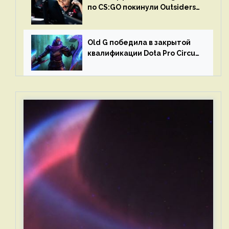
по CS:GO покинули Outsiders
и G2 Esports
Old G победила в закрытой
квалификации Dota Pro Circuit
2023 для Западной Европы