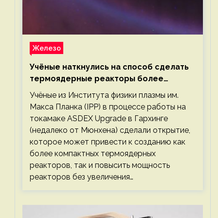
Железо
Учёные наткнулись на способ сделать
термоядерные реакторы более
компактными или мощными
Учёные из Института физики плазмы им.
Макса Планка (IPP) в процессе работы на
токамаке ASDEX Upgrade в Гархинге
(недалеко от Мюнхена) сделали открытие,
которое может привести к созданию как
более компактных термоядерных
реакторов, так и повысить мощность
реакторов без увеличения…