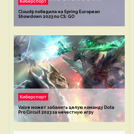
Киберспорт
Cloud9 победила на Spring European
Showdown 2023 по CS: GO
Киберспорт
Valve может забанить целую команду Dota
Pro Circuit 2023 за нечестную игру