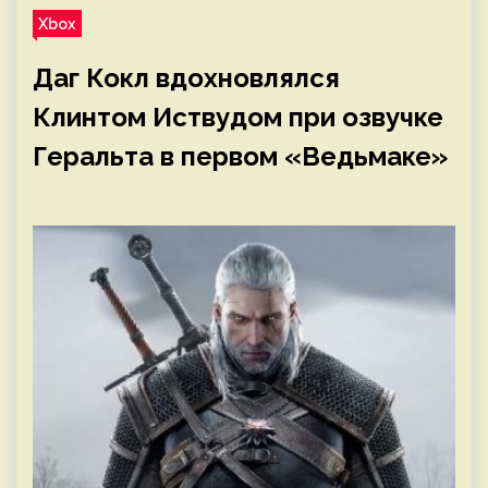
Xbox
Даг Кокл вдохновлялся
Клинтом Иствудом при озвучке
Геральта в первом «Ведьмаке»