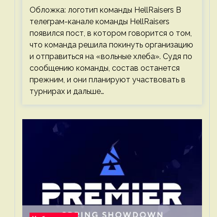
Обложка: логотип команды HellRaisers В
телеграм-канале команды HellRaisers
появился пост, в котором говорится о том,
что команда решила покинуть организацию
и отправиться на «вольные хлеба». Судя по
сообщению команды, состав останется
прежним, и они планируют участвовать в
турнирах и дальше…