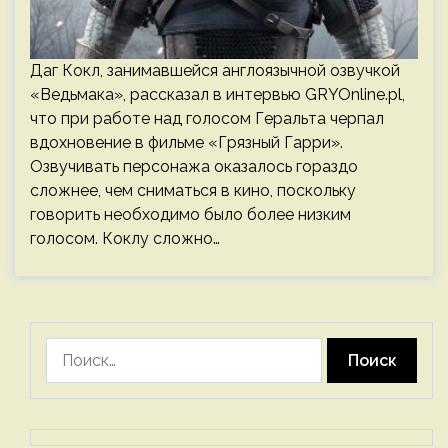
Даг Кокл, занимавшейся англоязычной озвучкой
«Ведьмака», рассказал в интервью GRYOnline.pl,
что при работе над голосом Геральта черпал
вдохновение в фильме «Грязный Гарри».
Озвучивать персонажа оказалось гораздо
сложнее, чем сниматься в кино, поскольку
говорить необходимо было более низким
голосом. Коклу сложно…
Найти: