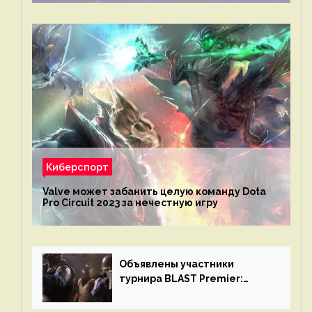
Киберспорт
Valve может забанить целую команду Dota
Pro Circuit 2023 за нечестную игру
Объявлены участники
турнира BLAST Premier:
Spring Final 2023 по CS:GO