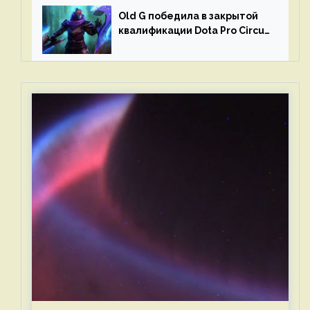
Old G победила в закрытой
квалификации Dota Pro Circuit
2023 для Западной Европы