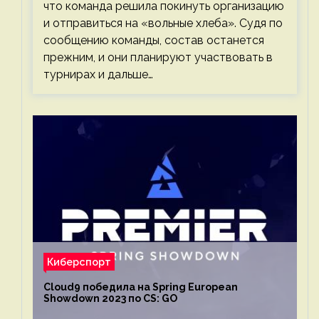
что команда решила покинуть организацию
и отправиться на «вольные хлеба». Судя по
сообщению команды, состав останется
прежним, и они планируют участвовать в
турнирах и дальше…
Киберспорт
Cloud9 победила на Spring European
Showdown 2023 по CS: GO