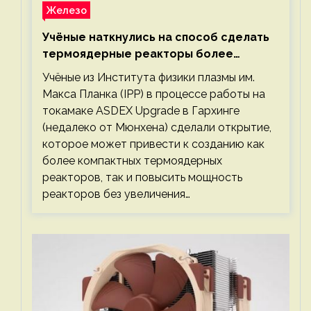
Железо
Учёные наткнулись на способ сделать
термоядерные реакторы более
компактными или мощными
Учёные из Института физики плазмы им.
Макса Планка (IPP) в процессе работы на
токамаке ASDEX Upgrade в Гархинге
(недалеко от Мюнхена) сделали открытие,
которое может привести к созданию как
более компактных термоядерных
реакторов, так и повысить мощность
реакторов без увеличения…