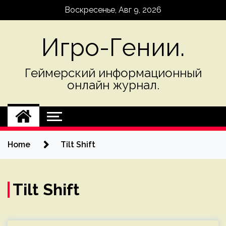
Skip
Воскресенье, Авг 9, 2026
to
content
Игро-Гении.
Геймерский информационный
онлайн журнал.
Home
Tilt Shift
Tilt Shift