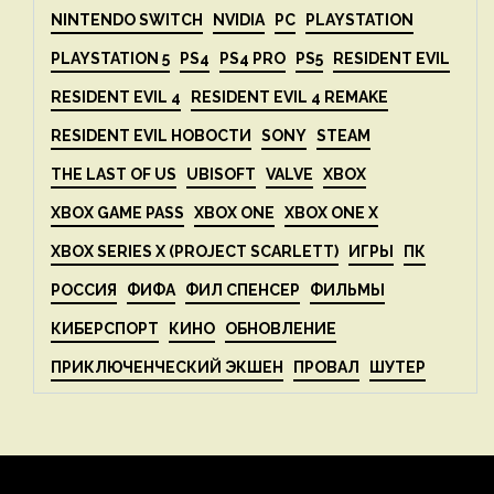
NINTENDO SWITCH
NVIDIA
PC
PLAYSTATION
PLAYSTATION 5
PS4
PS4 PRO
PS5
RESIDENT EVIL
RESIDENT EVIL 4
RESIDENT EVIL 4 REMAKE
RESIDENT EVIL НОВОСТИ
SONY
STEAM
THE LAST OF US
UBISOFT
VALVE
XBOX
XBOX GAME PASS
XBOX ONE
XBOX ONE X
XBOX SERIES X (PROJECT SCARLETT)
ИГРЫ
ПК
РОССИЯ
ФИФА
ФИЛ СПЕНСЕР
ФИЛЬМЫ
КИБЕРСПОРТ
КИНО
ОБНОВЛЕНИЕ
ПРИКЛЮЧЕНЧЕСКИЙ ЭКШЕН
ПРОВАЛ
ШУТЕР