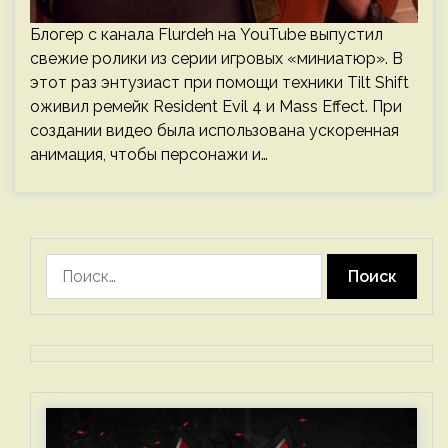
Блогер с канала Flurdeh на YouTube выпустил
свежие ролики из серии игровых «миниатюр». В
этот раз энтузиаст при помощи техники Tilt Shift
оживил ремейк Resident Evil 4 и Mass Effect. При
создании видео была использована ускоренная
анимация, чтобы персонажи и…
Найти: