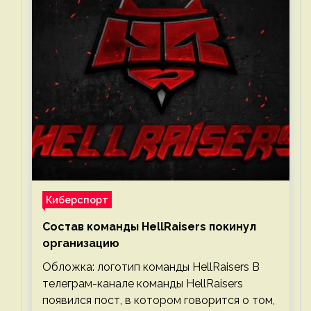
Киберспорт
Состав команды HellRaisers покинул
организацию
Обложка: логотип команды HellRaisers В
телеграм-канале команды HellRaisers
появился пост, в котором говорится о том,