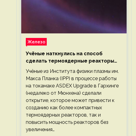
Железо
Учёные наткнулись на способ
сделать термоядерные реакторы
более компактными или мощными
Учёные из Института физики плазмы им.
Макса Планка (IPP) в процессе работы
на токамаке ASDEX Upgrade в Гархинге
(недалеко от Мюнхена) сделали
открытие, которое может привести к
созданию как более компактных
термоядерных реакторов, так и
повысить мощность реакторов без
увеличения…