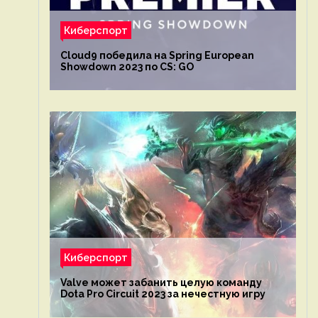
Киберспорт
Cloud9 победила на Spring European
Showdown 2023 по CS: GO
Киберспорт
Valve может забанить целую команду
Dota Pro Circuit 2023 за нечестную игру