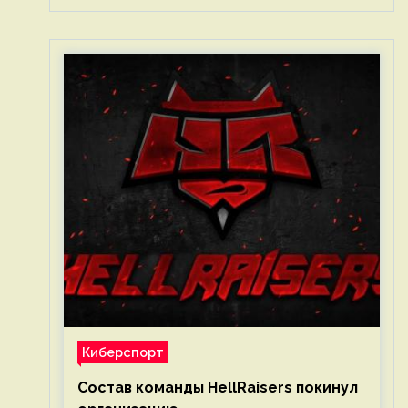
Киберспорт
Состав команды HellRaisers покинул