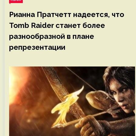
Рианна Пратчетт надеется, что
Tomb Raider станет более
разнообразной в плане
репрезентации