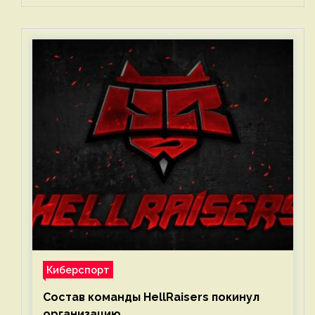
Киберспорт
Состав команды HellRaisers покинул
организацию