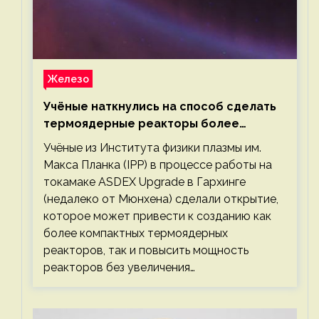
Железо
Учёные наткнулись на способ сделать
термоядерные реакторы более
компактными или мощными
Учёные из Института физики плазмы им.
Макса Планка (IPP) в процессе работы на
токамаке ASDEX Upgrade в Гархинге
(недалеко от Мюнхена) сделали открытие,
которое может привести к созданию как
более компактных термоядерных
реакторов, так и повысить мощность
реакторов без увеличения…