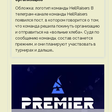
Обложка: логотип команды HellRaisers В
телеграм-канале команды HellRaisers
появился пост, в котором говорится о том,
что команда решила покинуть организацию
и отправиться на «вольные хлеба». Судя по
сообщению команды, состав останется
прежним, и они планируют участвовать в
турнирах и дальше…