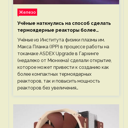
Железо
Учёные наткнулись на способ сделать
термоядерные реакторы более
компактными или мощными
Учёные из Института физики плазмы им.
Макса Планка (IPP) в процессе работы на
токамаке ASDEX Upgrade в Гархинге
(недалеко от Мюнхена) сделали открытие,
которое может привести к созданию как
более компактных термоядерных
реакторов, так и повысить мощность
реакторов без увеличения…