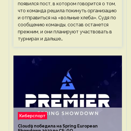
появился пост, в котором говорится о том,
что команда решила покинуть организацию
и отправиться на «вольные хлеба». Судя по
сообщению команды, состав останется
прежним, и они планируют участвовать в
турнирах и дальше…
Киберспорт
Cloud9 победила на Spring European
Showdown 2023 по CS: GO