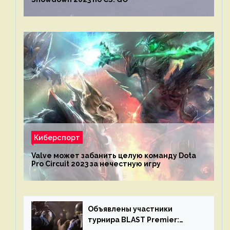
Киберспорт
Valve может забанить целую команду Dota
Pro Circuit 2023 за нечестную игру
Объявлены участники
турнира BLAST Premier: