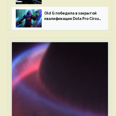
и G2 Esports
Old G победила в закрытой
квалификации Dota Pro Circuit
2023 для Западной Европы