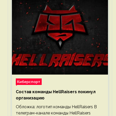
Киберспорт
Состав команды HellRaisers покинул
организацию
Обложка: логотип команды HellRaisers В
телеграм-канале команды HellRaisers