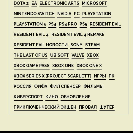
DOTA 2
EA
ELECTRONIC ARTS
MICROSOFT
NINTENDO SWITCH
NVIDIA
PC
PLAYSTATION
PLAYSTATION 5
PS4
PS4 PRO
PS5
RESIDENT EVIL
RESIDENT EVIL 4
RESIDENT EVIL 4 REMAKE
RESIDENT EVIL НОВОСТИ
SONY
STEAM
THE LAST OF US
UBISOFT
VALVE
XBOX
XBOX GAME PASS
XBOX ONE
XBOX ONE X
XBOX SERIES X (PROJECT SCARLETT)
ИГРЫ
ПК
РОССИЯ
ФИФА
ФИЛ СПЕНСЕР
ФИЛЬМЫ
КИБЕРСПОРТ
КИНО
ОБНОВЛЕНИЕ
ПРИКЛЮЧЕНЧЕСКИЙ ЭКШЕН
ПРОВАЛ
ШУТЕР