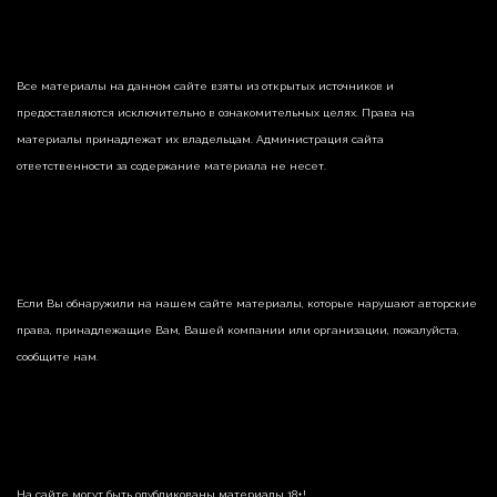
Все материалы на данном сайте взяты из открытых источников и
предоставляются исключительно в ознакомительных целях. Права на
материалы принадлежат их владельцам. Администрация сайта
ответственности за содержание материала не несет.
Если Вы обнаружили на нашем сайте материалы, которые нарушают авторские
права, принадлежащие Вам, Вашей компании или организации, пожалуйста,
сообщите нам.
На сайте могут быть опубликованы материалы 18+!