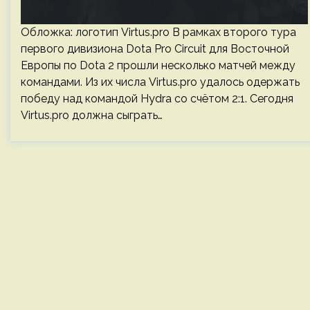
Обложка: логотип Virtus.pro В рамках второго тура
первого дивизиона Dota Pro Circuit для Восточной
Европы по Dota 2 прошли несколько матчей между
командами. Из их числа Virtus.pro удалось одержать
победу над командой Hydra со счётом 2:1. Сегодня
Virtus.pro должна сыграть…