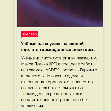
Железо
Учёные наткнулись на способ
сделать термоядерные реакторы
более компактными или мощными
Учёные из Института физики плазмы им.
Макса Планка (IPP) в процессе работы
на токамаке ASDEX Upgrade в Гархинге
(недалеко от Мюнхена) сделали
открытие, которое может привести к
созданию как более компактных
термоядерных реакторов, так и
повысить мощность реакторов без
увеличения…