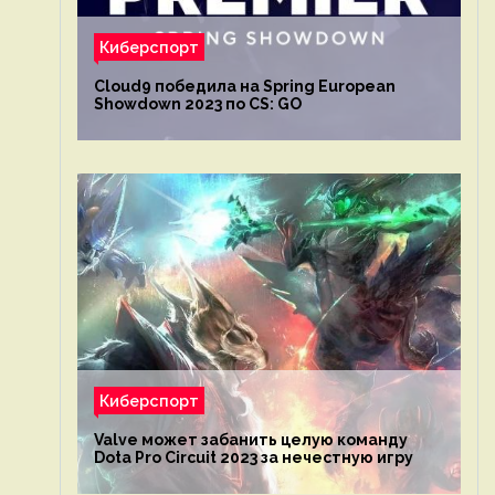
Киберспорт
Cloud9 победила на Spring European
Showdown 2023 по CS: GO
Киберспорт
Valve может забанить целую команду
Dota Pro Circuit 2023 за нечестную игру