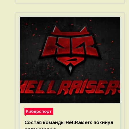
Киберспорт
Состав команды HellRaisers покинул