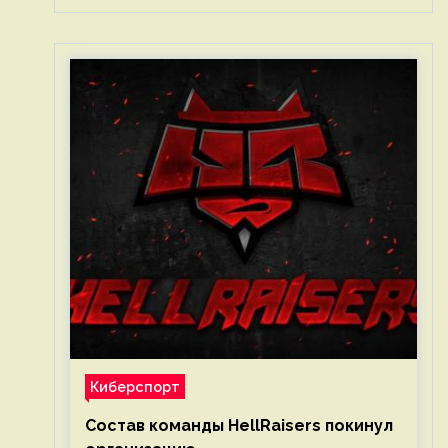
Киберспорт
Состав команды HellRaisers покинул