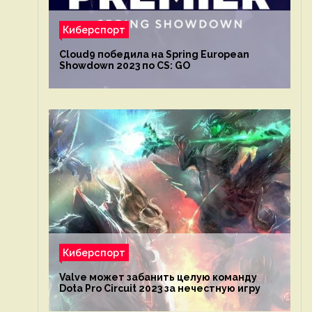
Киберспорт
Cloud9 победила на Spring European
Showdown 2023 по CS: GO
Киберспорт
Valve может забанить целую команду
Dota Pro Circuit 2023 за нечестную игру