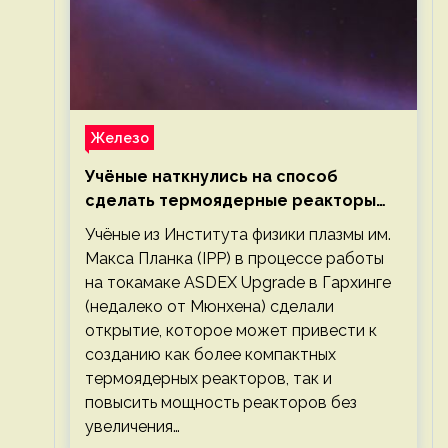
Железо
Учёные наткнулись на способ
сделать термоядерные реакторы
более компактными или мощными
Учёные из Института физики плазмы им.
Макса Планка (IPP) в процессе работы
на токамаке ASDEX Upgrade в Гархинге
(недалеко от Мюнхена) сделали
открытие, которое может привести к
созданию как более компактных
термоядерных реакторов, так и
повысить мощность реакторов без
увеличения…