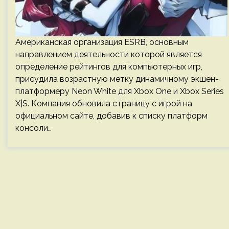
Американская организация ESRB, основным
направлением деятельности которой является
определение рейтингов для компьютерных игр,
присудила возрастную метку динамичному экшен-
платформеру Neon White для Xbox One и Xbox Series
X|S. Компания обновила страницу с игрой на
официальном сайте, добавив к списку платформ
консоли…