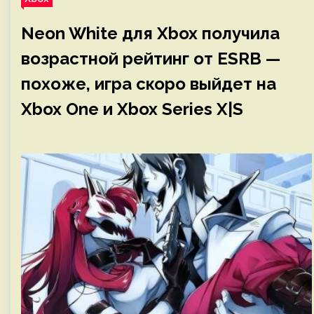
Neon White для Xbox получила
возрастной рейтинг от ESRB —
похоже, игра скоро выйдет на
Xbox One и Xbox Series X|S