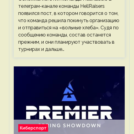
телеграм-канале команды HellRaisers
появился пост, в котором говорится о том,
что команда решила покинуть организацию
и отправиться на «вольные хлеба». Судя по
сообщению команды, состав останется
прежним, и они планируют участвовать в
турнирах и дальше…
Киберспорт