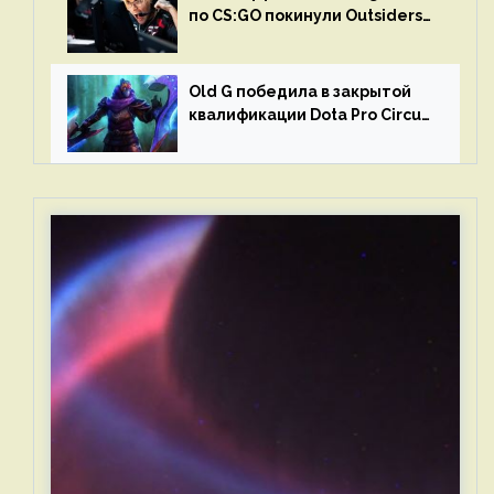
по CS:GO покинули Outsiders
и G2 Esports
Old G победила в закрытой
квалификации Dota Pro Circuit
2023 для Западной Европы