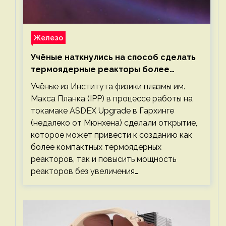
Железо
Учёные наткнулись на способ сделать
термоядерные реакторы более
компактными или мощными
Учёные из Института физики плазмы им.
Макса Планка (IPP) в процессе работы на
токамаке ASDEX Upgrade в Гархинге
(недалеко от Мюнхена) сделали открытие,
которое может привести к созданию как
более компактных термоядерных
реакторов, так и повысить мощность
реакторов без увеличения…