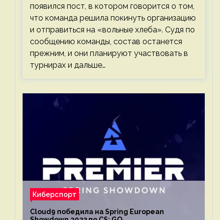
появился пост, в котором говорится о том,
что команда решила покинуть организацию
и отправиться на «вольные хлеба». Судя по
сообщению команды, состав останется
прежним, и они планируют участвовать в
турнирах и дальше…
Киберспорт
Cloud9 победила на Spring European
Showdown 2023 по CS: GO