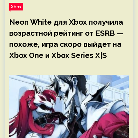
Xbox
Neon White для Xbox получила
возрастной рейтинг от ESRB —
похоже, игра скоро выйдет на
Xbox One и Xbox Series X|S