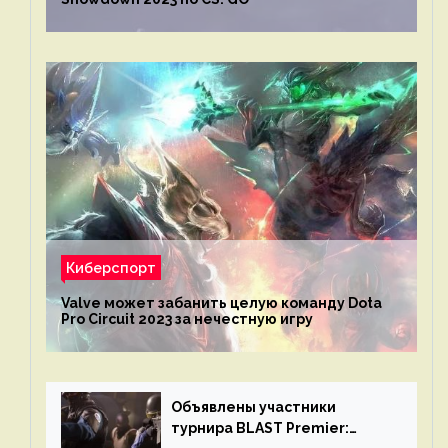
Киберспорт
Valve может забанить целую команду Dota
Pro Circuit 2023 за нечестную игру
Объявлены участники
турнира BLAST Premier: