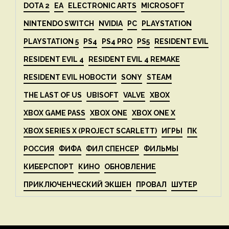
DOTA 2
EA
ELECTRONIC ARTS
MICROSOFT
NINTENDO SWITCH
NVIDIA
PC
PLAYSTATION
PLAYSTATION 5
PS4
PS4 PRO
PS5
RESIDENT EVIL
RESIDENT EVIL 4
RESIDENT EVIL 4 REMAKE
RESIDENT EVIL НОВОСТИ
SONY
STEAM
THE LAST OF US
UBISOFT
VALVE
XBOX
XBOX GAME PASS
XBOX ONE
XBOX ONE X
XBOX SERIES X (PROJECT SCARLETT)
ИГРЫ
ПК
РОССИЯ
ФИФА
ФИЛ СПЕНСЕР
ФИЛЬМЫ
КИБЕРСПОРТ
КИНО
ОБНОВЛЕНИЕ
ПРИКЛЮЧЕНЧЕСКИЙ ЭКШЕН
ПРОВАЛ
ШУТЕР