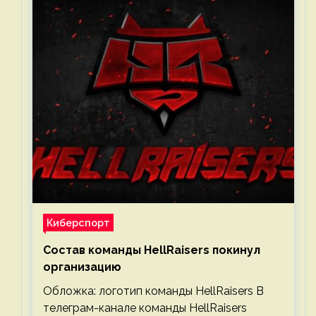
Киберспорт
Состав команды HellRaisers покинул
организацию
Обложка: логотип команды HellRaisers В
телеграм-канале команды HellRaisers