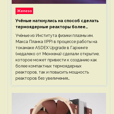
Железо
Учёные наткнулись на способ сделать
термоядерные реакторы более
компактными или мощными
Учёные из Института физики плазмы им.
Макса Планка (IPP) в процессе работы на
токамаке ASDEX Upgrade в Гархинге
(недалеко от Мюнхена) сделали открытие,
которое может привести к созданию как
более компактных термоядерных
реакторов, так и повысить мощность
реакторов без увеличения…