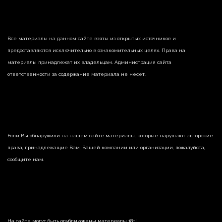
Все материалы на данном сайте взяты из открытых источников и
предоставляются исключительно в ознакомительных целях. Права на
материалы принадлежат их владельцам. Администрация сайта
ответственности за содержание материала не несет.
Если Вы обнаружили на нашем сайте материалы, которые нарушают авторские
права, принадлежащие Вам, Вашей компании или организации, пожалуйста,
сообщите нам.
На сайте могут быть опубликованы материалы 18+!