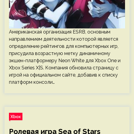
Американская организация ESRB, основным
направлением деятельности которой является
определение рейтингов для компьютерных игр,
присудила возрастную метку динамичному
экшен-платформеру Neon White для Xbox One и
Xbox Series X|S. Компания обновила страницу с
игрой на официальном сайте, добавив к списку
платформ консоли…
Xbox
Ролевая игра Sea of Stars