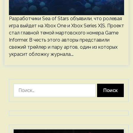
Разработчики Sea of Stars объявили, что ролевая
игра выйдет на Xbox One и Xbox Series X|S. Проект
стал главной темой мартовского номера Game
Informer. В честь этого авторы представили
свежий трейлер и пару артов, один из которых
украсит обложку журнала.…
Найти: