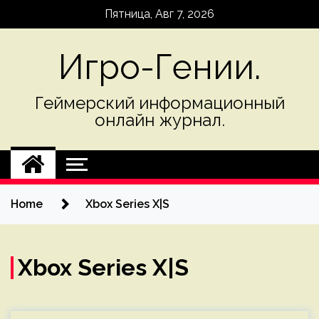
Skip
Пятница, Авг 7, 2026
to
content
Игро-Гении.
Геймерский информационный
онлайн журнал.
Home
Xbox Series X|S
Xbox Series X|S