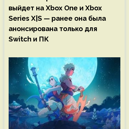
выйдет на Xbox One и Xbox
Series X|S — ранее она была
анонсирована только для
Switch и ПК