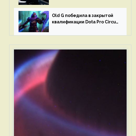
и G2 Esports
Old G победила в закрытой
квалификации Dota Pro Circuit
2023 для Западной Европы