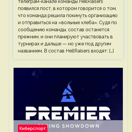
телеграм-канале команды HellRaisers
появился пост, в котором говорится о том,
что команда решила покинуть организацию
и отправиться на «вольные хлеба». Судя по
сообщению команды, состав останется
прежним, и они планируют участвовать в
турнирах и дальше — но уже под другим
названием. В состав HellRaisers входят: […]
Киберспорт