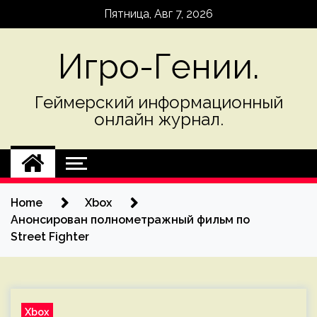
Skip
Пятница, Авг 7, 2026
to
content
Игро-Гении.
Геймерский информационный
онлайн журнал.
Home
Xbox
Анонсирован полнометражный фильм по
Street Fighter
Xbox