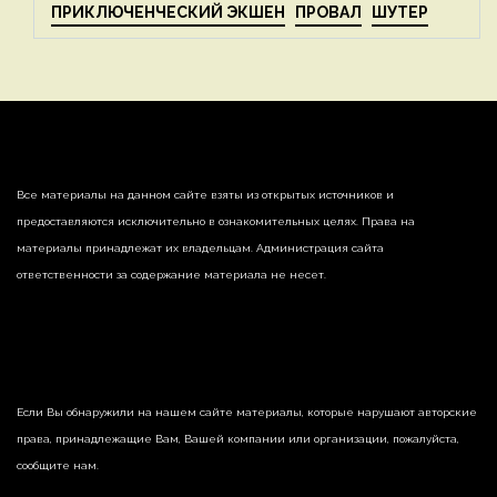
ПРИКЛЮЧЕНЧЕСКИЙ ЭКШЕН
ПРОВАЛ
ШУТЕР
Все материалы на данном сайте взяты из открытых источников и
предоставляются исключительно в ознакомительных целях. Права на
материалы принадлежат их владельцам. Администрация сайта
ответственности за содержание материала не несет.
Если Вы обнаружили на нашем сайте материалы, которые нарушают авторские
права, принадлежащие Вам, Вашей компании или организации, пожалуйста,
сообщите нам.