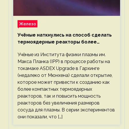
Железо
Учёные наткнулись на способ сделать
термоядерные реакторы более
компактными или мощными
Учёные из Института физики плазмы им.
Макса Планка (IPP) в процессе работы на
токамаке ASDEX Upgrade в Гархинге
(недалеко от Мюнхена) сделали открытие,
которое может привести к созданию как
более компактных термоядерных
реакторов, так и повысить мощность
реакторов без увеличения размеров
сосуда для плазмы. В серии экспериментов
они показали, что […]