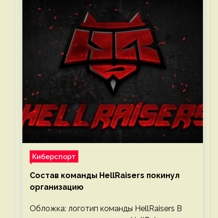
Киберспорт
Состав команды HellRaisers покинул
организацию
Обложка: логотип команды HellRaisers В