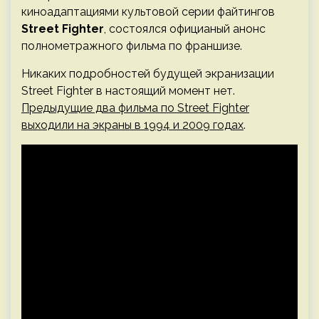
киноадаптациями культовой серии файтингов
Street Fighter
, состоялся официаный анонс
полнометражного фильма по франшизе.
Никаких подробностей будущей экранизации
Street Fighter в настоящий момент нет.
Предыдущие два фильма по Street Fighter
выходили на экраны в 1994 и 2009 годах
.