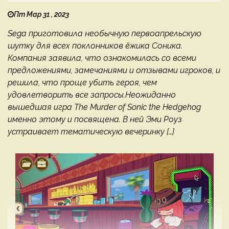
Пт Мар 31 , 2023
Sega приготовила необычную первоапрельскую
шутку для всех поклонников ёжика Соника.
Компания заявила, что ознакомилась со всеми
предложениями, замечаниями и отзывами игроков, и
решила, что проще убить героя, чем
удовлетворить все запросы.Неожиданно
вышедшая игра The Murder of Sonic the Hedgehog
именно этому и посвящена. В ней Эми Роуз
устраивает тематическую вечеринку […]