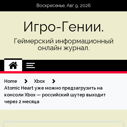
Skip
Воскресенье, Авг 9, 2026
to
content
Игро-Гении.
Геймерский информационный
онлайн журнал.
Home
Xbox
Atomic Heart уже можно предзагрузить на
консоли Xbox — российский шутер выходит
через 2 месяца