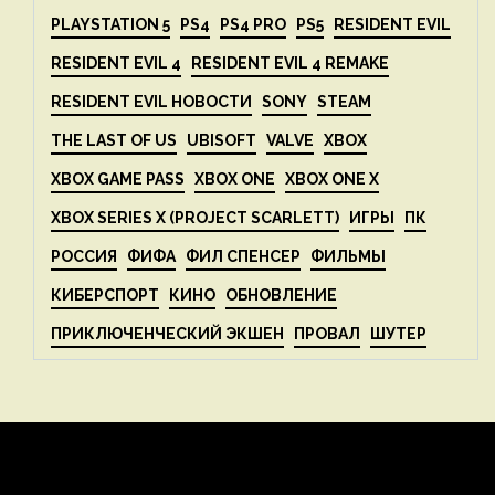
PLAYSTATION 5
PS4
PS4 PRO
PS5
RESIDENT EVIL
RESIDENT EVIL 4
RESIDENT EVIL 4 REMAKE
RESIDENT EVIL НОВОСТИ
SONY
STEAM
THE LAST OF US
UBISOFT
VALVE
XBOX
XBOX GAME PASS
XBOX ONE
XBOX ONE X
XBOX SERIES X (PROJECT SCARLETT)
ИГРЫ
ПК
РОССИЯ
ФИФА
ФИЛ СПЕНСЕР
ФИЛЬМЫ
КИБЕРСПОРТ
КИНО
ОБНОВЛЕНИЕ
ПРИКЛЮЧЕНЧЕСКИЙ ЭКШЕН
ПРОВАЛ
ШУТЕР