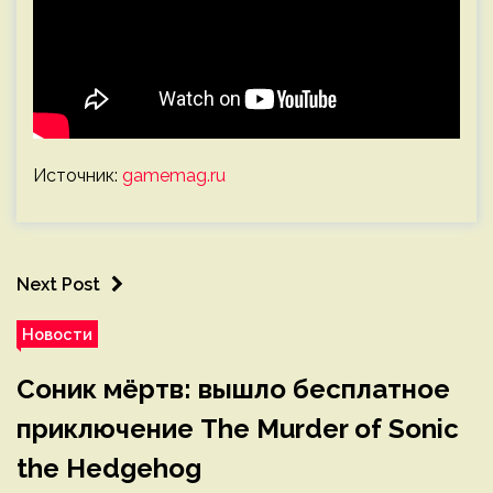
Источник:
gamemag.ru
Next Post
Новости
Соник мёртв: вышло бесплатное
приключение The Murder of Sonic
the Hedgehog