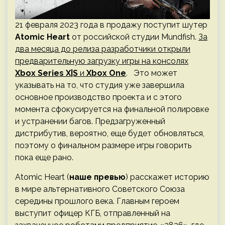
21 февраля 2023 года в продажу поступит шутер
Atomic Heart
от российской студии Mundfish.
За
два месяца до релиза разработчики открыли
предварительную загрузку игры на консолях
Xbox Series X|S
и
Xbox One
. Это может
указывать на то, что студия уже завершила
основное производство проекта и с этого
момента сфокусируется на финальной полировке
и устранении багов. Предзагруженный
дистрибутив, вероятно, еще будет обновляться,
поэтому о финальном размере игры говорить
пока еще рано.
Atomic Heart (
наше превью
) расскажет историю
в мире альтернативного Советского Союза
середины прошлого века. Главным героем
выступит офицер КГБ, отправленный на