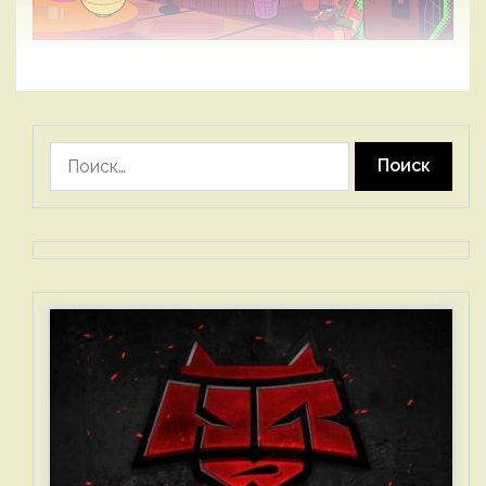
Найти: