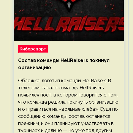
Киберспорт
Состав команды HellRaisers покинул
организацию
Обложка: логотип команды HellRaisers В
телеграм-канале команды HellRaisers
появился пост, в котором говорится о том,
что команда решила покинуть организацию
и отправиться на «вольные хлеба». Судя по
сообщению команды, состав останется
прежним, и они планируют участвовать в
турнирах и дальше — но уже под другим