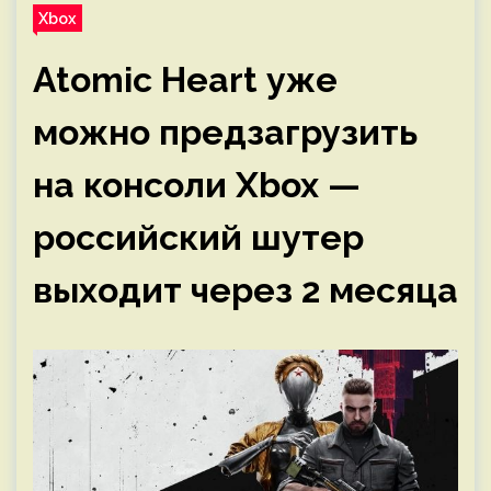
Xbox
Atomic Heart уже
можно предзагрузить
на консоли Xbox —
российский шутер
выходит через 2 месяца