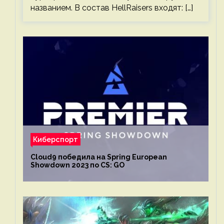
названием. В состав HellRaisers входят: […]
Киберспорт
Cloud9 победила на Spring European
Showdown 2023 по CS: GO