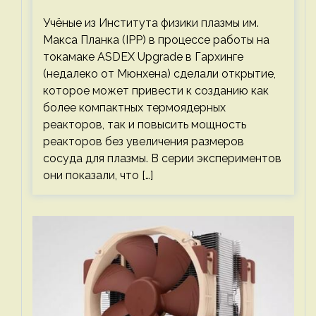
компактными или мощными
Учёные из Института физики плазмы им.
Макса Планка (IPP) в процессе работы на
токамаке ASDEX Upgrade в Гархинге
(недалеко от Мюнхена) сделали открытие,
которое может привести к созданию как
более компактных термоядерных
реакторов, так и повысить мощность
реакторов без увеличения размеров
сосуда для плазмы. В серии экспериментов
они показали, что […]