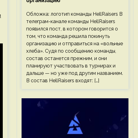
организацию
Обложка: логотип команды HellRaisers В
и
телеграм-канале команды HellRaisers
появился пост, в котором говорится о
том, что команда решила покинуть
организацию и отправиться на «вольные
хлеба». Судя по сообщению команды,
состав останется прежним, и они
планируют участвовать в турнирах и
дальше — но уже под другим названием.
В состав HellRaisers входят: […]