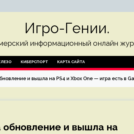
Игро-Гении.
мерский информационный онлайн жур
ЛЕЗО
КИБЕРСПОРТ
КАРТА САЙТА
 обновление и вышла на PS4 и Xbox One — игра есть в G
ла обновление и вышла на