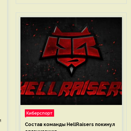
Киберспорт
и
Состав команды HellRaisers покинул