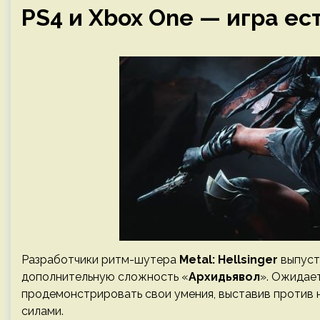
PS4 и Xbox One — игра ес
Разработчики ритм-шутера
Metal: Hellsinger
выпуст
дополнительную сложность «
Архидьявол
». Ожидае
продемонстрировать свои умения, выставив против 
силами.