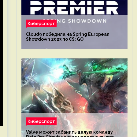
Киберспорт
Cloud9 победила на Spring European
Showdown 2023 по CS: GO
Киберспорт
Valve может забанить целую команду