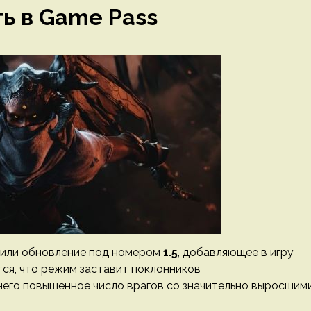
ть в Game Pass
или обновление под номером
1.5
, добавляющее в игру
тся, что режим заставит поклонников
него повышенное число врагов со значительно выросшим