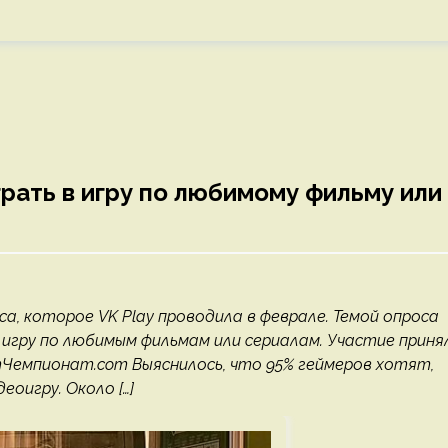
рать в игру по любимому фильму или
, которое VK Play проводила в феврале. Темой опроса
 игру по любимым фильмам или сериалам. Участие приня
omЧемпионат.com Выяснилось, что 95% геймеров хотят,
еоигру. Около […]