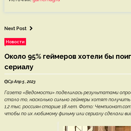
Next Post
Новости
Около 95% геймеров хотели бы поиг
сериалу
Ср Апр 5 , 2023
Газета «Ведомости» поделилась результатами опроса
стало то, насколько сильно геймеры хотят получить
1,2 тыс. россиян старше 18 лет. Фото: Чемпионат.c
чтобы по их любимому фильму или сериалу сделали вид