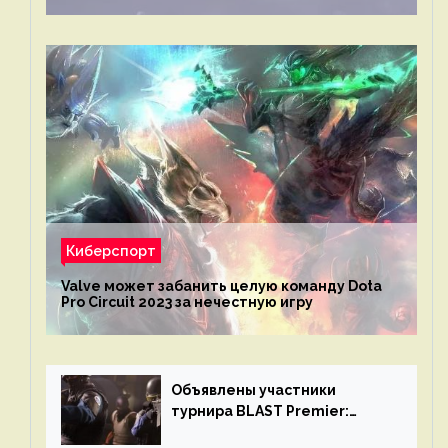
Киберспорт
Valve может забанить целую команду Dota
Pro Circuit 2023 за нечестную игру
Объявлены участники
турнира BLAST Premier:
Spring Final 2023 по CS:GO