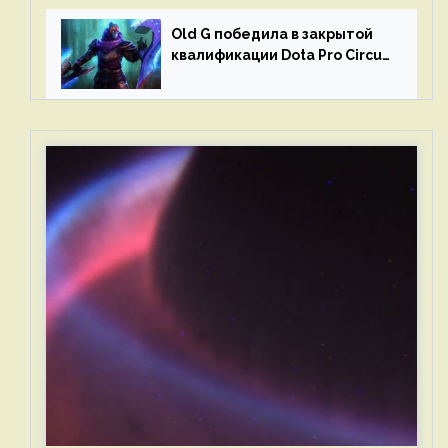
Old G победила в закрытой
квалификации Dota Pro Circuit
2023 для Западной Европы