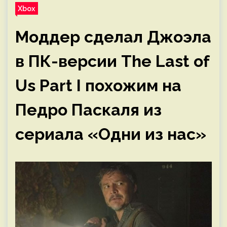
Xbox
Моддер сделал Джоэла
в ПК-версии The Last of
Us Part I похожим на
Педро Паскаля из
сериала «Одни из нас»