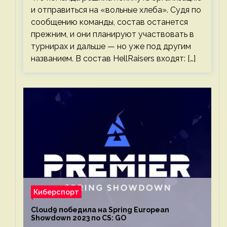
и отправиться на «вольные хлеба». Судя по
сообщению команды, состав останется
прежним, и они планируют участвовать в
турнирах и дальше — но уже под другим
названием. В состав HellRaisers входят: […]
Киберспорт
Cloud9 победила на Spring European
Showdown 2023 по CS: GO