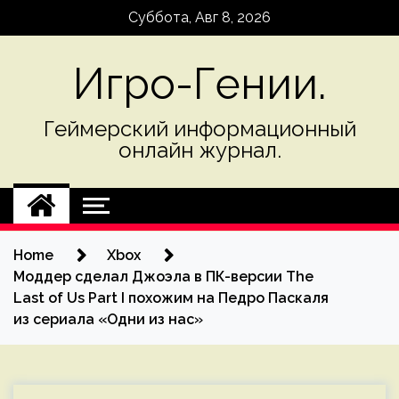
Skip
Суббота, Авг 8, 2026
to
content
Игро-Гении.
Геймерский информационный
онлайн журнал.
Home
Xbox
Моддер сделал Джоэла в ПК-версии The
Last of Us Part I похожим на Педро Паскаля
из сериала «Одни из нас»