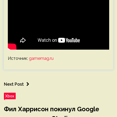
Источник:
gamemag.ru
Next Post
Xbox
Фил Харрисон покинул Google