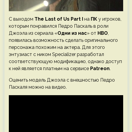
С выходом
The Last of Us Part I
на
ПК
у игроков,
которым понравился Педро Паскаль в роли
Джоэла из сериала «
Одни из нас
» от
HBO
,
появилась возможность сделать оригинального
персонажа похожим на актера. Для этого
энтузиаст с ником Specializer разработал
соответствующую модификацию, однако доступ
к ней является платным на сервисе
Patreon
.
Оценить модель Джоэла с внешностью Педро
Паскаля можно на видео.