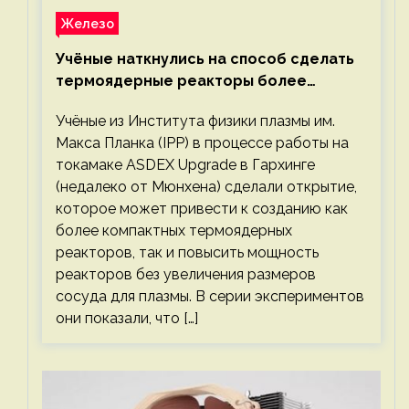
Железо
Учёные наткнулись на способ сделать
термоядерные реакторы более
компактными или мощными
Учёные из Института физики плазмы им.
Макса Планка (IPP) в процессе работы на
токамаке ASDEX Upgrade в Гархинге
(недалеко от Мюнхена) сделали открытие,
которое может привести к созданию как
более компактных термоядерных
реакторов, так и повысить мощность
реакторов без увеличения размеров
сосуда для плазмы. В серии экспериментов
они показали, что […]