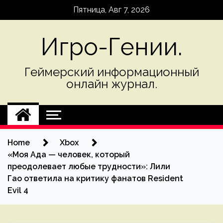
Skip
Пятница, Авг 7, 2026
to
content
Игро-Гении.
Геймерский информационный
онлайн журнал.
Home
Xbox
«Моя Ада — человек, который
преодолевает любые трудности»: Лили
Гао ответила на критику фанатов Resident
Evil 4