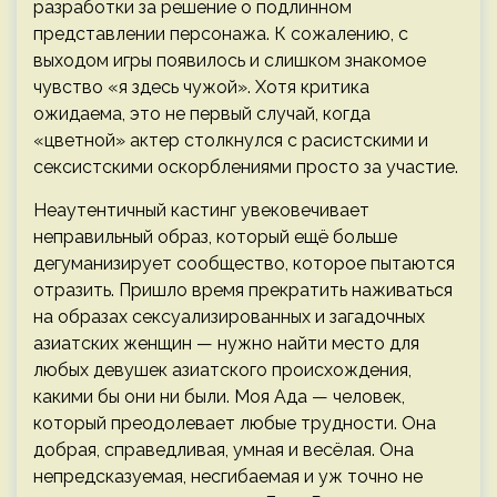
разработки за решение о подлинном
представлении персонажа. К сожалению, с
выходом игры появилось и слишком знакомое
чувство «я здесь чужой». Хотя критика
ожидаема, это не первый случай, когда
«цветной» актер столкнулся с расистскими и
сексистскими оскорблениями просто за участие.
Неаутентичный кастинг увековечивает
неправильный образ, который ещё больше
дегуманизирует сообщество, которое пытаются
отразить. Пришло время прекратить наживаться
на образах сексуализированных и загадочных
азиатских женщин — нужно найти место для
любых девушек азиатского происхождения,
какими бы они ни были. Моя Ада — человек,
который преодолевает любые трудности. Она
добрая, справедливая, умная и весёлая. Она
непредсказуемая, несгибаемая и уж точно не