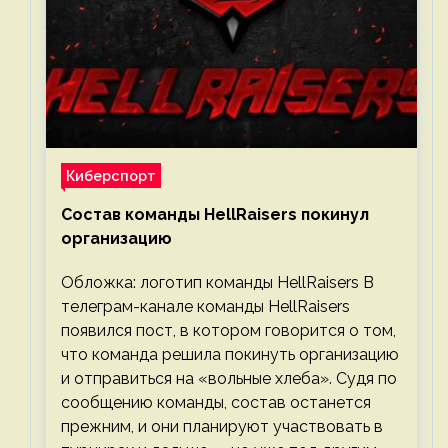
Киберспорт
Состав команды HellRaisers покинул
организацию
Обложка: логотип команды HellRaisers В
телеграм-канале команды HellRaisers
появился пост, в котором говорится о том,
что команда решила покинуть организацию
и отправиться на «вольные хлеба». Судя по
сообщению команды, состав останется
прежним, и они планируют участвовать в