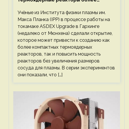
компактными или мощными
Учёные из Института физики плазмы им.
Макса Планка (IPP) в процессе работы на
токамаке ASDEX Upgrade в Гархинге
(недалеко от Мюнхена) сделали открытие,
которое может привести к созданию как
более компактных термоядерных
реакторов, так и повысить мощность
реакторов без увеличения размеров
сосуда для плазмы. В серии экспериментов
они показали, что […]