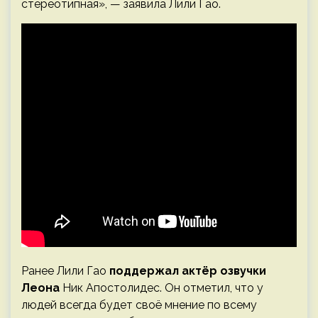
стереотипная», — заявила Лили Гао.
Ранее Лили Гао
поддержал актёр озвучки
Леона
Ник Апостолидес. Он отметил, что у
людей всегда будет своё мнение по всему