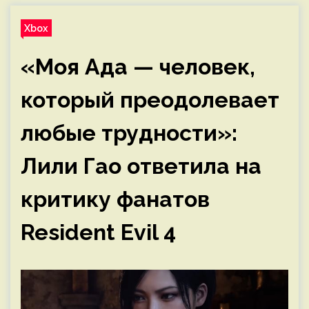
Xbox
«Моя Ада — человек,
который преодолевает
любые трудности»:
Лили Гао ответила на
критику фанатов
Resident Evil 4