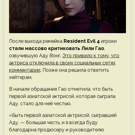
После выхода ремейка
Resident Evil 4
игроки
стали массово критиковать
Лили Гао
,
озвучившую Аду Вонг.
Это привело к тому, что
актриса отключила в своих социальных сетях
комментарии
. Позже она решила ответить
хейтерам.
В начале обращения Гао отметила, что быть
первой азиатской актрисой, которая сыграла
Аду, стало для неё честью.
«Быть первой азиатской актрисой, сыгравшей
Аду, — большая честь, и я всегда буду
благодарна продюсеру и руководителю