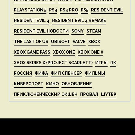
PLAYSTATION 5
PS4
PS4 PRO
PS5
RESIDENT EVIL
RESIDENT EVIL 4
RESIDENT EVIL 4 REMAKE
RESIDENT EVIL НОВОСТИ
SONY
STEAM
THE LAST OF US
UBISOFT
VALVE
XBOX
XBOX GAME PASS
XBOX ONE
XBOX ONE X
XBOX SERIES X (PROJECT SCARLETT)
ИГРЫ
ПК
РОССИЯ
ФИФА
ФИЛ СПЕНСЕР
ФИЛЬМЫ
КИБЕРСПОРТ
КИНО
ОБНОВЛЕНИЕ
ПРИКЛЮЧЕНЧЕСКИЙ ЭКШЕН
ПРОВАЛ
ШУТЕР