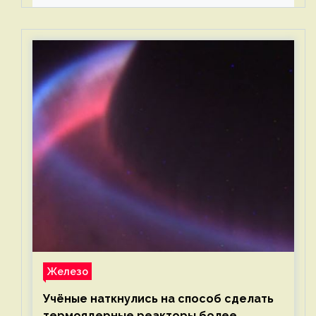
Железо
Учёные наткнулись на способ сделать
термоядерные реакторы более