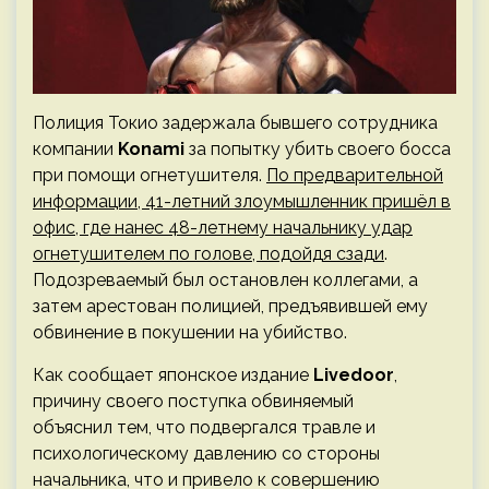
Полиция Токио задержала бывшего сотрудника
компании
Konami
за попытку убить своего босса
при помощи огнетушителя.
По предварительной
информации, 41-летний злоумышленник пришёл в
офис, где нанес 48-летнему начальнику удар
огнетушителем по голове, подойдя сзади
.
Подозреваемый был остановлен коллегами, а
затем арестован полицией, предъявившей ему
обвинение в покушении на убийство.
Как сообщает японское издание
Livedoor
,
причину своего поступка обвиняемый
объяснил тем, что подвергался травле и
психологическому давлению со стороны
начальника, что и привело к совершению