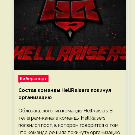
Киберспорт
Состав команды HellRaisers покинул
организацию
Обложка: логотип команды HellRaisers В
телеграм-канале команды HellRaisers
появился пост, в котором говорится о том,
что команда решила покинуть организацию