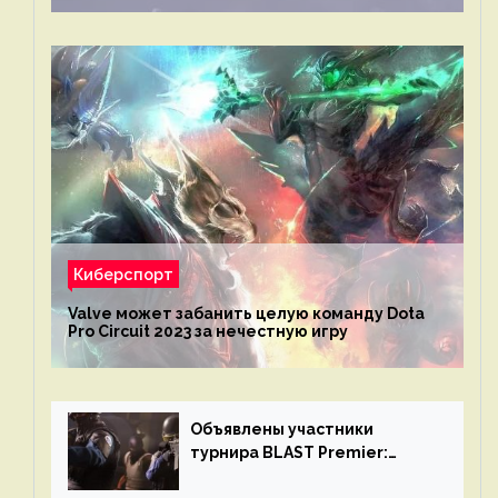
Киберспорт
Valve может забанить целую команду Dota
Pro Circuit 2023 за нечестную игру
Объявлены участники
турнира BLAST Premier:
Spring Final 2023 по CS:GO