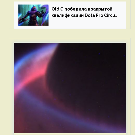
Old G победила в закрытой
квалификации Dota Pro Circuit
2023 для Западной Европы