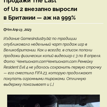
Продажи The Last
of Us 2 внезапно выросли
в Британии — аж на 999%
Чт Апр 13 , 2023
Издание Gamesindustry.biz по традиции
опубликовало недельный чарт продаж игр в
Великобритании. Как и всегда, в список попали
продажи физических копий видеоигр с 3 по 8 апреля.
Фото: Чемпионат.comЧемпионат.com Ремейку
Resident Evil 4 не удалось сохранить первую строчку
— его сместила FIFA 23, которую продолжают
покупать огромными тиражами. Отличную
выдержку показывает и […]