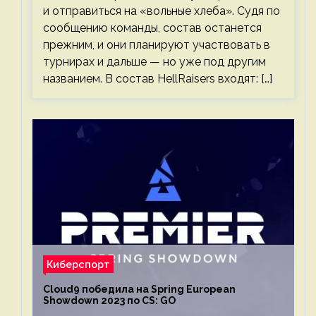
и отправиться на «вольные хлеба». Судя по
сообщению команды, состав останется
прежним, и они планируют участвовать в
турнирах и дальше — но уже под другим
названием. В состав HellRaisers входят: […]
Киберспорт
Cloud9 победила на Spring European
Showdown 2023 по CS: GO