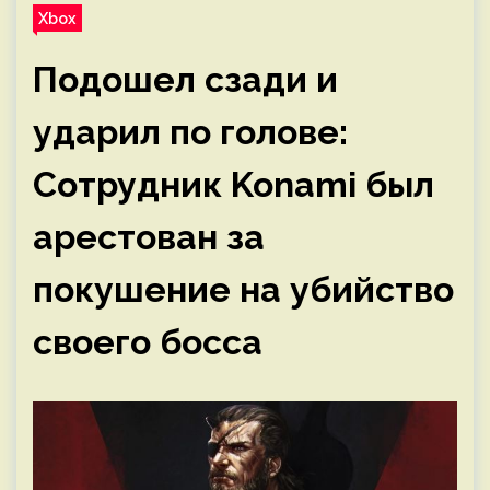
Xbox
Подошел сзади и
ударил по голове:
Сотрудник Konami был
арестован за
покушение на убийство
своего босса