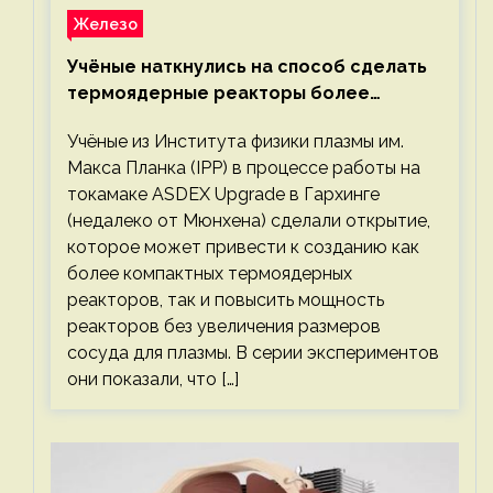
Железо
Учёные наткнулись на способ сделать
термоядерные реакторы более
компактными или мощными
Учёные из Института физики плазмы им.
Макса Планка (IPP) в процессе работы на
токамаке ASDEX Upgrade в Гархинге
(недалеко от Мюнхена) сделали открытие,
которое может привести к созданию как
более компактных термоядерных
реакторов, так и повысить мощность
реакторов без увеличения размеров
сосуда для плазмы. В серии экспериментов
они показали, что […]