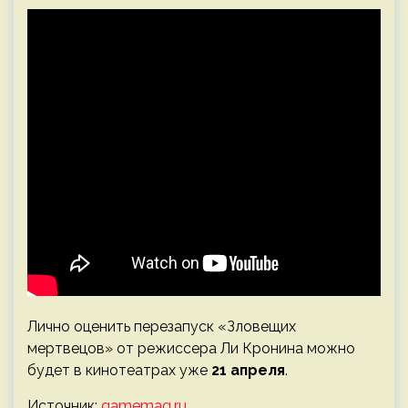
Лично оценить перезапуск «Зловещих
мертвецов» от режиссера Ли Кронина можно
будет в кинотеатрах уже
21 апреля
.
Источник:
gamemag.ru