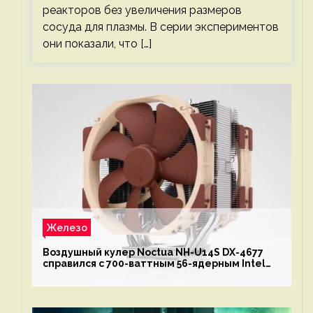
реакторов без увеличения размеров
сосуда для плазмы. В серии экспериментов
они показали, что […]
Железо
Воздушный кулер Noctua NH-U14S DX-4677
справился с 700-ваттным 56-ядерным Intel
Xeon W9-3495X