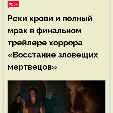
Xbox
Реки крови и полный
мрак в финальном
трейлере хоррора
«Восстание зловещих
мертвецов»