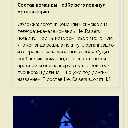
Состав команды HellRaisers покинул
организацию
Обложка: логотип команды HellRaisers В
телеграм-канале команды HellRaisers
появился пост, в котором говорится о том,
что команда решила покинуть организацию
и отправиться на «вольные хлеба». Судя по
сообщению команды, состав останется
прежним, и они планируют участвовать в
турнирах и дальше — но уже под другим
названием. В состав HellRaisers входят: […]