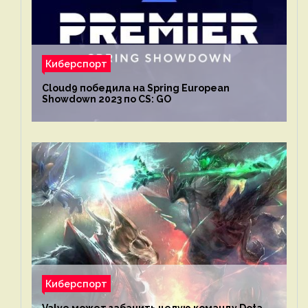
Киберспорт
Cloud9 победила на Spring European
Showdown 2023 по CS: GO
Киберспорт
Valve может забанить целую команду Dota