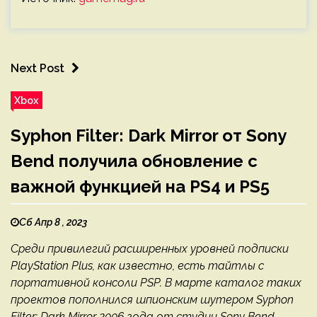
Next Post
Xbox
Syphon Filter: Dark Mirror от Sony
Bend получила обновление с
важной функцией на PS4 и PS5
Сб Апр 8 , 2023
Среди привилегий расширенных уровней подписки
PlayStation Plus, как известно, есть тайтлы с
портативной консоли PSP. В марте каталог таких
проектов пополнился шпионским шутером Syphon
Filter: Dark Mirror 2006 года от студии Sony Bend,