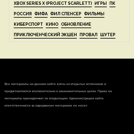
XBOX SERIES X (PROJECT SCARLETT)
ИГРЫ
ПК
РОССИЯ
ФИФА
ФИЛ СПЕНСЕР
ФИЛЬМЫ
КИБЕРСПОРТ
КИНО
ОБНОВЛЕНИЕ
ПРИКЛЮЧЕНЧЕСКИЙ ЭКШЕН
ПРОВАЛ
ШУТЕР
Все материалы на данном сайте взяты из открытых источников и
предоставляются исключительно в ознакомительных целях. Права на
материалы принадлежат их владельцам. Администрация сайта
ответственности за содержание материала не несет.