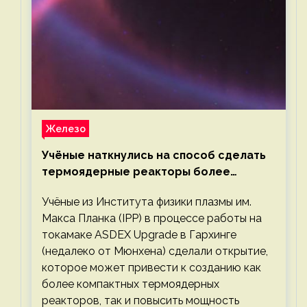
Железо
Учёные наткнулись на способ сделать
термоядерные реакторы более
компактными или мощными
Учёные из Института физики плазмы им.
Макса Планка (IPP) в процессе работы на
токамаке ASDEX Upgrade в Гархинге
(недалеко от Мюнхена) сделали открытие,
которое может привести к созданию как
более компактных термоядерных
реакторов, так и повысить мощность