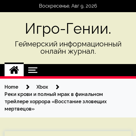
Skip
Воскресенье, Авг 9, 2026
to
content
Игро-Гении.
Геймерский информационный
онлайн журнал.
Home
Xbox
Реки крови и полный мрак в финальном
трейлере хоррора «Восстание зловещих
мертвецов»