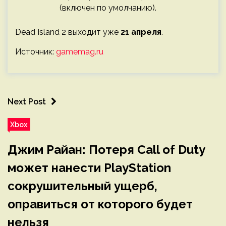
(включен по умолчанию).
Dead Island 2 выходит уже
21 апреля
.
Источник:
gamemag.ru
Next Post
Xbox
Джим Райан: Потеря Call of Duty
может нанести PlayStation
сокрушительный ущерб,
оправиться от которого будет
нельзя