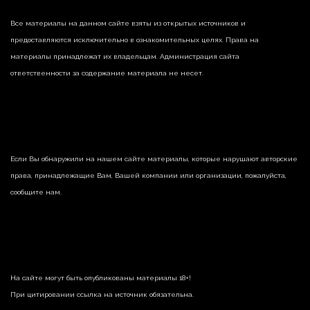
Все материалы на данном сайте взяты из открытых источников и
предоставляются исключительно в ознакомительных целях. Права на
материалы принадлежат их владельцам. Администрация сайта
ответственности за содержание материала не несет.
Если Вы обнаружили на нашем сайте материалы, которые нарушают авторские
права, принадлежащие Вам, Вашей компании или организации, пожалуйста,
сообщите нам.
На сайте могут быть опубликованы материалы 18+!
При цитировании ссылка на источник обязательна.