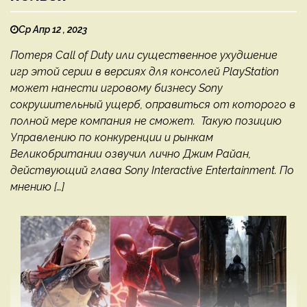
Ср Апр 12 , 2023
Потеря Call of Duty или существенное ухудшение
игр этой серии в версиях для консолей PlayStation
может нанести игровому бизнесу Sony
сокрушительный ущерб, оправиться от которого в
полной мере компания не сможет. Такую позицию
Управлению по конкуренции и рынкам
Великобритании озвучил лично Джим Райан,
действующий глава Sony Interactive Entertainment. По
мнению […]