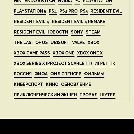
NINTENDO SWITCH
NVIDIA
PC
PLAYSTATION
PLAYSTATION 5
PS4
PS4 PRO
PS5
RESIDENT EVIL
RESIDENT EVIL 4
RESIDENT EVIL 4 REMAKE
RESIDENT EVIL НОВОСТИ
SONY
STEAM
THE LAST OF US
UBISOFT
VALVE
XBOX
XBOX GAME PASS
XBOX ONE
XBOX ONE X
XBOX SERIES X (PROJECT SCARLETT)
ИГРЫ
ПК
РОССИЯ
ФИФА
ФИЛ СПЕНСЕР
ФИЛЬМЫ
КИБЕРСПОРТ
КИНО
ОБНОВЛЕНИЕ
ПРИКЛЮЧЕНЧЕСКИЙ ЭКШЕН
ПРОВАЛ
ШУТЕР