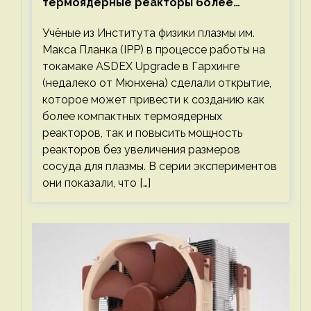
термоядерные реакторы более
компактными или мощными
Учёные из Института физики плазмы им.
Макса Планка (IPP) в процессе работы на
токамаке ASDEX Upgrade в Гархинге
(недалеко от Мюнхена) сделали открытие,
которое может привести к созданию как
более компактных термоядерных
реакторов, так и повысить мощность
реакторов без увеличения размеров
сосуда для плазмы. В серии экспериментов
они показали, что […]