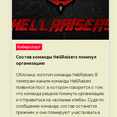
Киберспорт
Состав команды HellRaisers покинул
организацию
Обложка: логотип команды HellRaisers В
телеграм-канале команды HellRaisers
появился пост, в котором говорится о том,
что команда решила покинуть организацию
и отправиться на «вольные хлеба». Судя по
сообщению команды, состав останется
прежним, и они планируют участвовать в