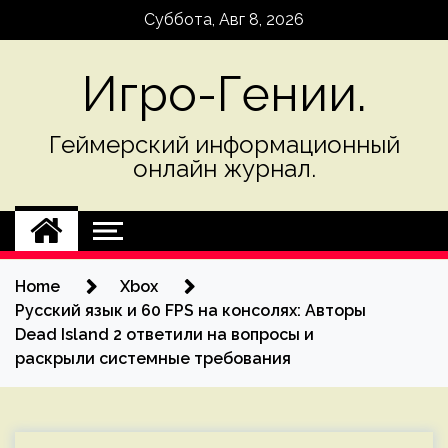
Skip
Суббота, Авг 8, 2026
to
content
Игро-Гении.
Геймерский информационный
онлайн журнал.
Home
Xbox
Русский язык и 60 FPS на консолях: Авторы
Dead Island 2 ответили на вопросы и
раскрыли системные требования