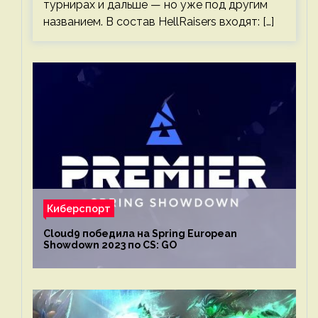
турнирах и дальше — но уже под другим
названием. В состав HellRaisers входят: […]
Киберспорт
Cloud9 победила на Spring European
Showdown 2023 по CS: GO