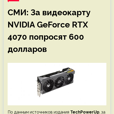
СМИ: За видеокарту
NVIDIA GeForce RTX
4070 попросят 600
долларов
По данным источников издания
TechPowerUp
, за