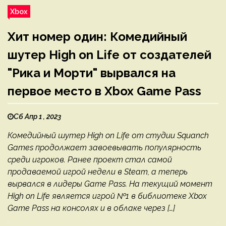
Xbox
Хит номер один: Комедийный
шутер High on Life от создателей
"Рика и Морти" вырвался на
первое место в Xbox Game Pass
Сб Апр 1 , 2023
Комедийный шутер High on Life от студии Squanch
Games продолжает завоевывать популярность
среди игроков. Ранее проект стал самой
продаваемой игрой недели в Steam, а теперь
вырвался в лидеры Game Pass. На текущий момент
High on Life является игрой №1 в библиотеке Xbox
Game Pass на консолях и в облаке через […]