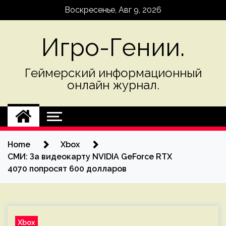
Skip
Воскресенье, Авг 9, 2026
to
content
Игро-Гении.
Геймерский информационный
онлайн журнал.
Home
Xbox
СМИ: За видеокарту NVIDIA GeForce RTX
4070 попросят 600 долларов
Xbox