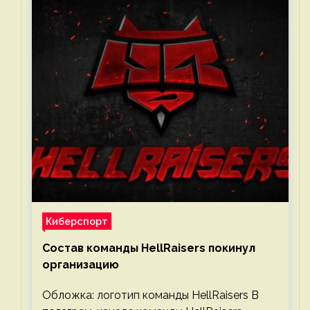
Киберспорт
Состав команды HellRaisers покинул
организацию
Обложка: логотип команды HellRaisers В