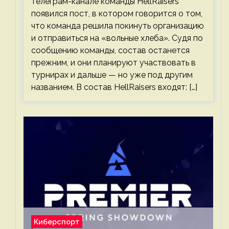
телеграм-канале команды HellRaisers
появился пост, в котором говорится о том,
что команда решила покинуть организацию
и отправиться на «вольные хлеба». Судя по
сообщению команды, состав останется
прежним, и они планируют участвовать в
турнирах и дальше — но уже под другим
названием. В состав HellRaisers входят: […]
Киберспорт