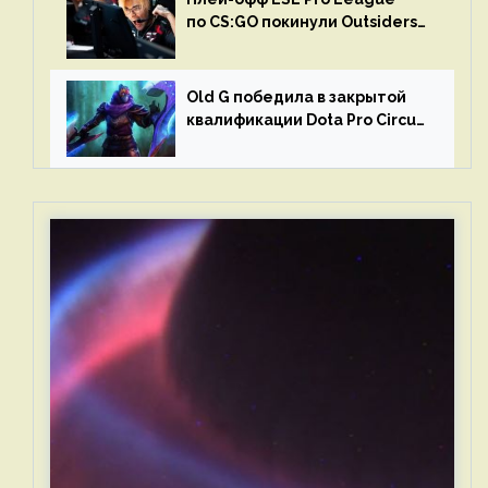
по CS:GO покинули Outsiders
и G2 Esports
Old G победила в закрытой
квалификации Dota Pro Circuit
2023 для Западной Европы