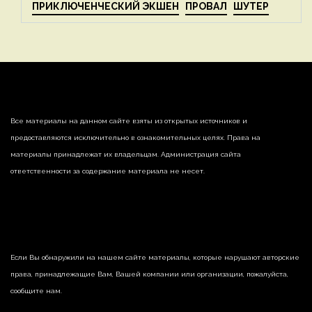
ПРИКЛЮЧЕНЧЕСКИЙ ЭКШЕН
ПРОВАЛ
ШУТЕР
Все материалы на данном сайте взяты из открытых источников и
предоставляются исключительно в ознакомительных целях. Права на
материалы принадлежат их владельцам. Администрация сайта
ответственности за содержание материала не несет.
Если Вы обнаружили на нашем сайте материалы, которые нарушают авторские
права, принадлежащие Вам, Вашей компании или организации, пожалуйста,
сообщите нам.