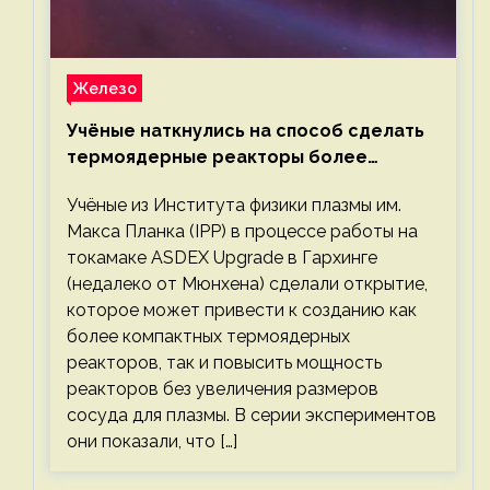
Железо
Учёные наткнулись на способ сделать
термоядерные реакторы более
компактными или мощными
Учёные из Института физики плазмы им.
Макса Планка (IPP) в процессе работы на
токамаке ASDEX Upgrade в Гархинге
(недалеко от Мюнхена) сделали открытие,
которое может привести к созданию как
более компактных термоядерных
реакторов, так и повысить мощность
реакторов без увеличения размеров
сосуда для плазмы. В серии экспериментов
они показали, что […]