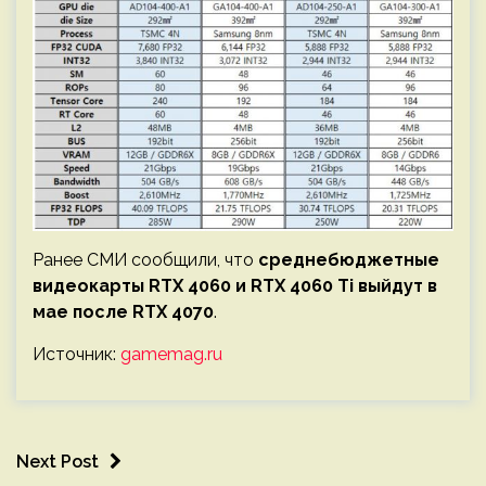
Ранее СМИ сообщили, что
среднебюджетные
видеокарты RTX 4060 и RTX 4060 Ti выйдут в
мае после RTX 4070
.
Источник:
gamemag.ru
Next Post