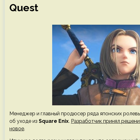
Quest
Менеджер и главный продюсер ряда японских ролев
об уходе из
Square Enix
.
Разработчик принял решени
новое
.