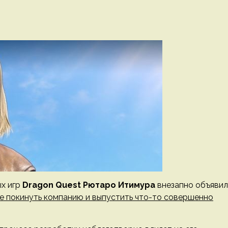
ых игр
Dragon Quest Рютаро Итимура
внезапно объявил
е покинуть компанию и выпустить что-то совершенно