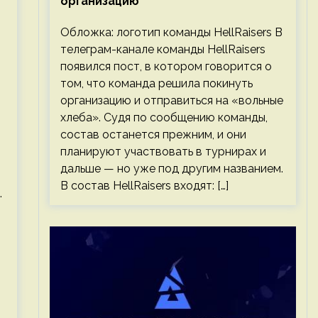
организацию
Обложка: логотип команды HellRaisers В
телеграм-канале команды HellRaisers
появился пост, в котором говорится о
том, что команда решила покинуть
организацию и отправиться на «вольные
хлеба». Судя по сообщению команды,
,
состав останется прежним, и они
планируют участвовать в турнирах и
дальше — но уже под другим названием.
В состав HellRaisers входят: […]
.