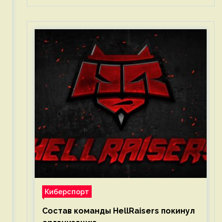
Киберспорт
Состав команды HellRaisers покинул