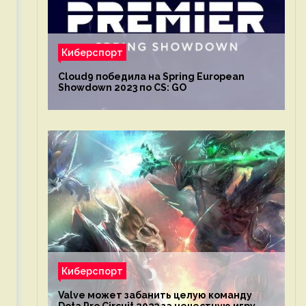
Киберспорт
Cloud9 победила на Spring European
Showdown 2023 по CS: GO
Киберспорт
Valve может забанить целую команду