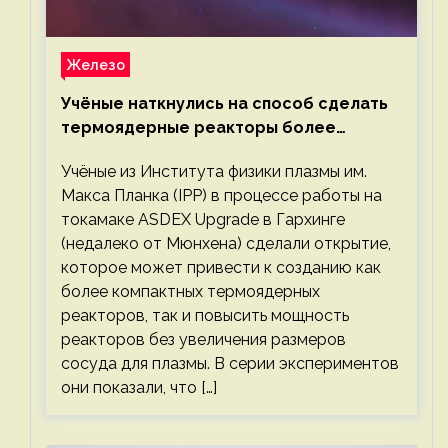
Железо
Учёные наткнулись на способ сделать
термоядерные реакторы более
компактными или мощными
Учёные из Института физики плазмы им.
Макса Планка (IPP) в процессе работы на
токамаке ASDEX Upgrade в Гархинге
(недалеко от Мюнхена) сделали открытие,
которое может привести к созданию как
более компактных термоядерных
реакторов, так и повысить мощность
реакторов без увеличения размеров
сосуда для плазмы. В серии экспериментов
они показали, что […]