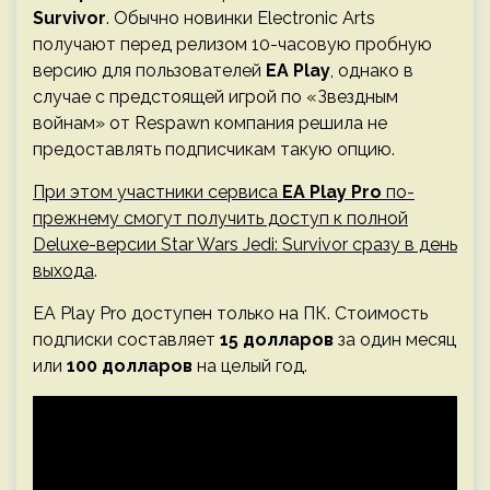
Survivor
. Обычно новинки Electronic Arts
получают перед релизом 10-часовую пробную
версию для пользователей
EA Play
, однако в
случае с предстоящей игрой по «Звездным
войнам» от Respawn компания решила не
предоставлять подписчикам такую опцию.
При этом участники сервиса
EA Play Pro
по-
прежнему смогут получить доступ к полной
Deluxe-версии Star Wars Jedi: Survivor сразу в день
выхода
.
EA Play Pro доступен только на ПК. Стоимость
подписки составляет
15 долларов
за один месяц
или
100 долларов
на целый год.