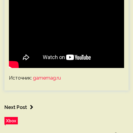
Источник:
gamemag.ru
Next Post
Xbox