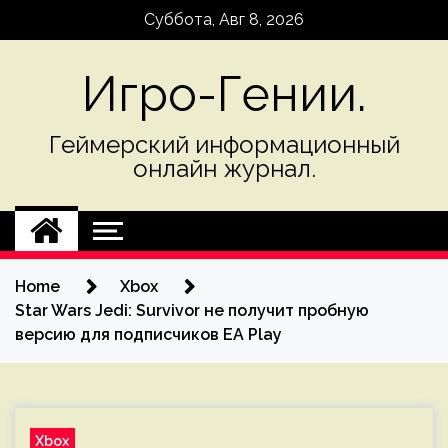
Skip
Суббота, Авг 8, 2026
to
content
Игро-Гении.
Геймерский информационный
онлайн журнал.
Home
Xbox
Star Wars Jedi: Survivor не получит пробную
версию для подписчиков EA Play
Xbox