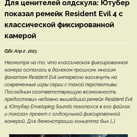
Для ценителей олдскула: Ютубер
показал ремейк Resident Evil 4 с
классической фиксированной
камерой
Вс Апр 2 , 2023
Несмотря на то, что классическая фиксированная
камера осталась в далеком прошлом, многим
фанатам Resident Evil интересно взглянуть на
современные игры серии с такой перспективы.
Последним соответствующую возможность
предоставил недавно вышедший ремейк Resident Evil
4. Ютубер Enveloping Sounds покопался в его файлах
и показал проект с олдскульной фиксированной
камерой. Для демонстрации концепта был […]