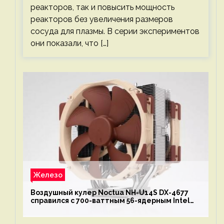
реакторов, так и повысить мощность
реакторов без увеличения размеров
сосуда для плазмы. В серии экспериментов
они показали, что […]
Железо
Воздушный кулер Noctua NH-U14S DX-4677
справился с 700-ваттным 56-ядерным Intel
Xeon W9-3495X