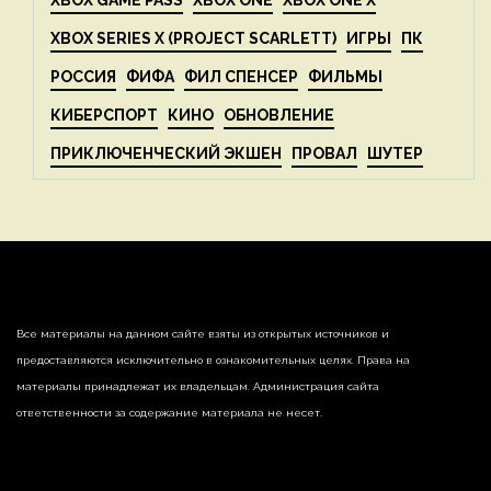
XBOX SERIES X (PROJECT SCARLETT)
ИГРЫ
ПК
РОССИЯ
ФИФА
ФИЛ СПЕНСЕР
ФИЛЬМЫ
КИБЕРСПОРТ
КИНО
ОБНОВЛЕНИЕ
ПРИКЛЮЧЕНЧЕСКИЙ ЭКШЕН
ПРОВАЛ
ШУТЕР
Все материалы на данном сайте взяты из открытых источников и
предоставляются исключительно в ознакомительных целях. Права на
материалы принадлежат их владельцам. Администрация сайта
ответственности за содержание материала не несет.