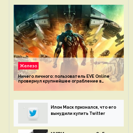
Железо
Ничего личного: пользователь EVE Online
провернул крупнейшее ограбление в
истории игры благодаря неочевидной
механике
Илон Маск признался, что его
вынудили купить Twitter