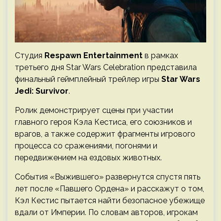
Студия
Respawn Entertainment
в рамках
третьего дня Star Wars Celebration представила
финальный геймплейный трейлер игры
Star Wars
Jedi: Survivor
.
Ролик демонстрирует сцены при участии
главного героя Кэла Кестиса, его союзников и
врагов, а также содержит фрагменты игрового
процесса со сражениями, погонями и
передвижением на ездовых животных.
События «Выжившего» развернутся спустя пять
лет после «Павшего Ордена» и расскажут о том,
Кэл Кестис пытается найти безопасное убежище
вдали от Империи. По словам авторов, игрокам