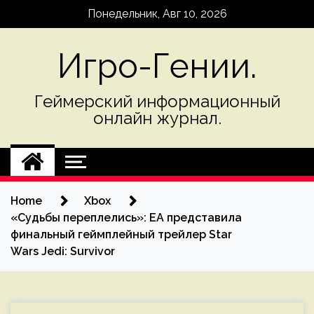
Skip
Понедельник, Авг 10, 2026
to
content
Игро-Гении.
Геймерский информационный
онлайн журнал.
Home
Xbox
«Судьбы переплелись»: EA представила
финальный геймплейный трейлер Star
Wars Jedi: Survivor