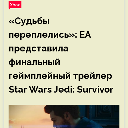
Xbox
«Судьбы
переплелись»: EA
представила
финальный
геймплейный трейлер
Star Wars Jedi: Survivor