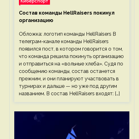
Киберспорт
Состав команды HellRaisers покинул
организацию
Обложка: логотип команды HellRaisers В
телеграм-канале команды HellRaisers
появился пост, в котором говорится о том,
что команда решила покинуть организацию
и отправиться на «вольные хлеба». Судя по
сообщению команды, состав останется
прежним, и они планируют участвовать в
турнирах и дальше — но уже под другим
названием. В состав HellRaisers входят: […]