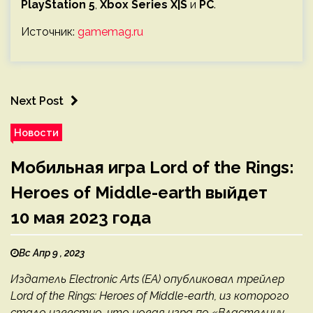
PlayStation 5
,
Xbox Series X|S
и
PC
.
Источник:
gamemag.ru
Next Post
Новости
Мобильная игра Lord of the Rings:
Heroes of Middle-earth выйдет
10 мая 2023 года
Вс Апр 9 , 2023
Издатель Electronic Arts (EA) опубликовал трейлер
Lord of the Rings: Heroes of Middle-earth, из которого
стало известно, что новая игра по «Властелину