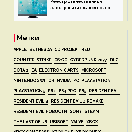
Реестр отечественной
электроники сжался почти
вдвое после 1 апреля
Метки
APPLE
BETHESDA
CD PROJEKT RED
COUNTER-STRIKE
CS:GO
CYBERPUNK 2077
DLC
DOTA 2
EA
ELECTRONIC ARTS
MICROSOFT
NINTENDO SWITCH
NVIDIA
PC
PLAYSTATION
PLAYSTATION 5
PS4
PS4 PRO
PS5
RESIDENT EVIL
RESIDENT EVIL 4
RESIDENT EVIL 4 REMAKE
RESIDENT EVIL НОВОСТИ
SONY
STEAM
THE LAST OF US
UBISOFT
VALVE
XBOX
XBOX GAME PASS
XBOX ONE
XBOX ONE X