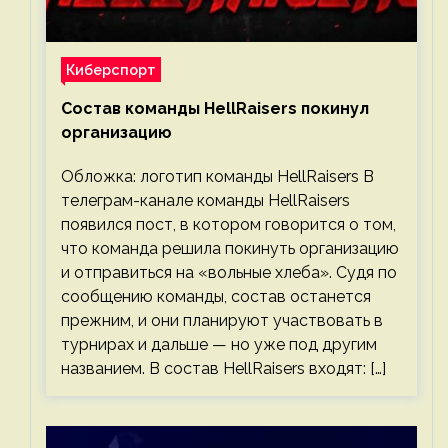
Киберспорт
Состав команды HellRaisers покинул
организацию
Обложка: логотип команды HellRaisers В
телеграм-канале команды HellRaisers
появился пост, в котором говорится о том,
что команда решила покинуть организацию
и отправиться на «вольные хлеба». Судя по
сообщению команды, состав останется
прежним, и они планируют участвовать в
турнирах и дальше — но уже под другим
названием. В состав HellRaisers входят: […]