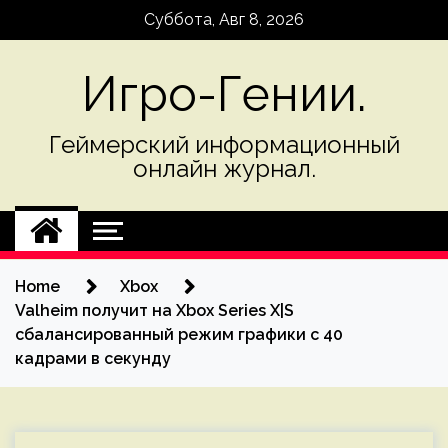
Skip
Суббота, Авг 8, 2026
to
content
Игро-Гении.
Геймерский информационный
онлайн журнал.
Home
Xbox
Valheim получит на Xbox Series X|S
сбалансированный режим графики с 40
кадрами в секунду