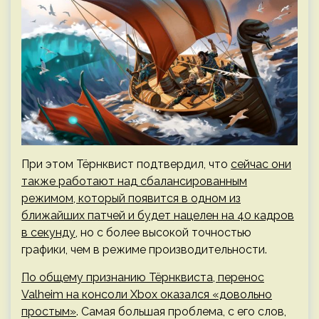
При этом Тёрнквист подтвердил, что
сейчас они
также работают над сбалансированным
режимом, который появится в одном из
ближайших патчей и будет нацелен на 40 кадров
в секунду
, но с более высокой точностью
графики, чем в режиме производительности.
По общему признанию Тёрнквиста, перенос
Valheim на консоли Xbox оказался «довольно
простым»
. Самая большая проблема, с его слов,