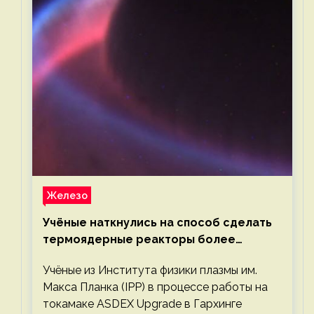
Железо
Учёные наткнулись на способ сделать
термоядерные реакторы более
компактными или мощными
Учёные из Института физики плазмы им.
Макса Планка (IPP) в процессе работы на
токамаке ASDEX Upgrade в Гархинге