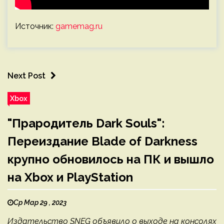
Источник:
gamemag.ru
Next Post
Xbox
"Прародитель Dark Souls":
Переиздание Blade of Darkness
крупно обновилось на ПК и вышло
на Xbox и PlayStation
Ср Мар 29 , 2023
Издательство SNEG объявило о выходе на консолях