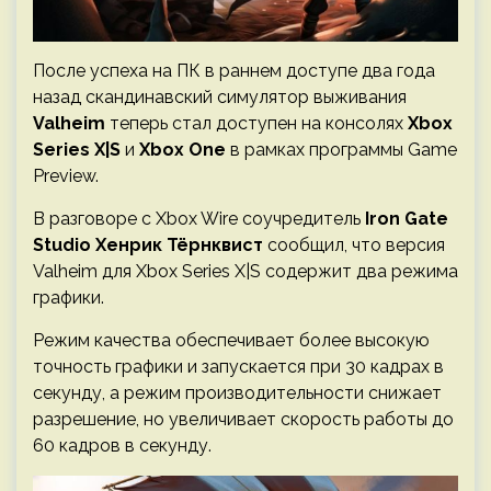
После успеха на ПК в раннем доступе два года
назад скандинавский симулятор выживания
Valheim
теперь стал доступен на консолях
Xbox
Series X|S
и
Xbox One
в рамках программы Game
Preview.
В разговоре с Xbox Wire соучредитель
Iron Gate
Studio Хенрик Тёрнквист
сообщил, что версия
Valheim для Xbox Series X|S содержит два режима
графики.
Режим качества обеспечивает более высокую
точность графики и запускается при 30 кадрах в
секунду, а режим производительности снижает
разрешение, но увеличивает скорость работы до
60 кадров в секунду.