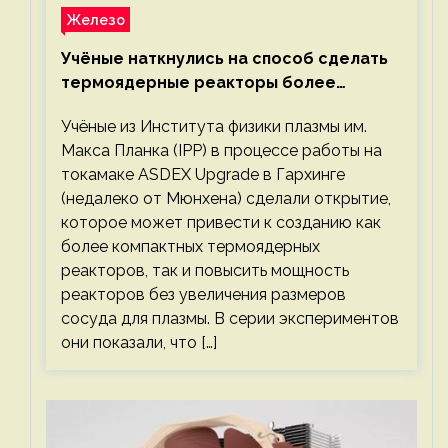
Железо
Учёные наткнулись на способ сделать
термоядерные реакторы более
компактными или мощными
Учёные из Института физики плазмы им.
Макса Планка (IPP) в процессе работы на
токамаке ASDEX Upgrade в Гархинге
(недалеко от Мюнхена) сделали открытие,
которое может привести к созданию как
более компактных термоядерных
реакторов, так и повысить мощность
реакторов без увеличения размеров
сосуда для плазмы. В серии экспериментов
они показали, что […]