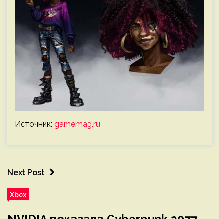
Источник:
gamemag.ru
Next Post
Xbox
NVIDIA показала Cyberpunk 2077