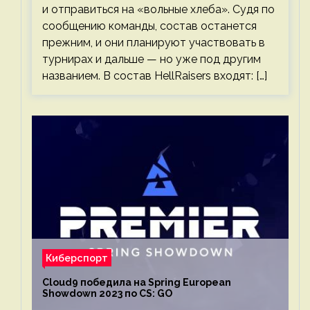
и отправиться на «вольные хлеба». Судя по
сообщению команды, состав останется
прежним, и они планируют участвовать в
турнирах и дальше — но уже под другим
названием. В состав HellRaisers входят: […]
Киберспорт
Cloud9 победила на Spring European
Showdown 2023 по CS: GO