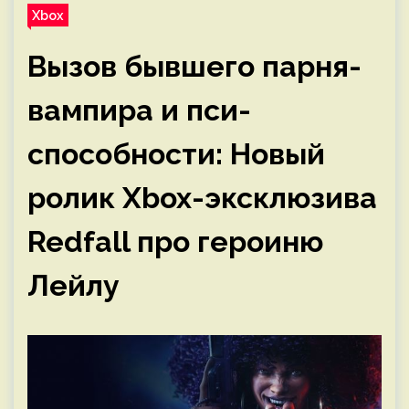
Xbox
Вызов бывшего парня-
вампира и пси-
способности: Новый
ролик Xbox-эксклюзива
Redfall про героиню
Лейлу