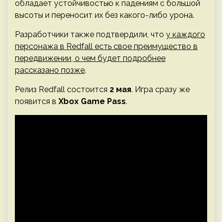
обладает устойчивостью к падениям с большой
высоты и переносит их без какого-либо урона.
Разработчики также подтвердили, что
у каждого
персонажа в Redfall есть свое преимущество в
передвижении, о чем будет подробнее
рассказано позже
.
Релиз Redfall состоится
2 мая
. Игра сразу же
появится в
Xbox Game Pass
.