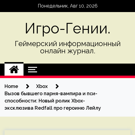
Skip
Понедельник, Авг 10, 2026
to
content
Игро-Гении.
Геймерский информационный
онлайн журнал.
Home
Xbox
Вызов бывшего парня-вампира и пси-
способности: Новый ролик Xbox-
эксклюзива Redfall про героиню Лейлу