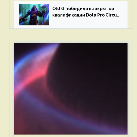
Old G победила в закрытой
квалификации Dota Pro Circuit
2023 для Западной Европы