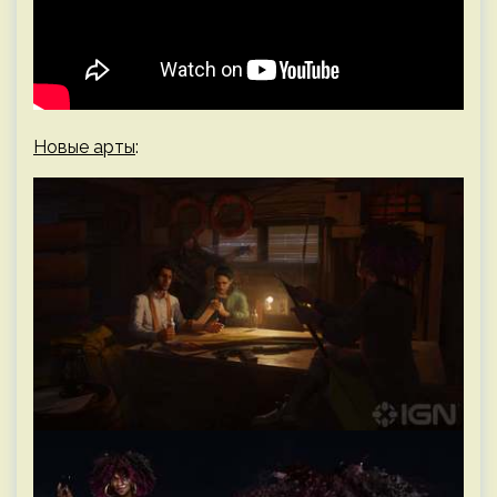
Новые арты
: