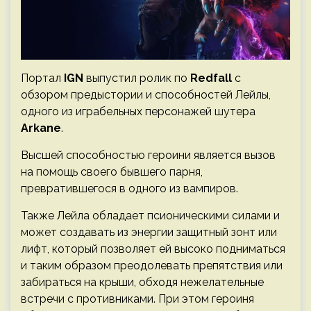
Портал
IGN
выпустил ролик по
Redfall
с
обзором предыстории и способностей Лейлы,
одного из играбельных персонажей шутера
Arkane
.
Высшей способностью героини является вызов
на помощь своего бывшего парня,
превратившегося в одного из вампиров.
Также Лейла обладает псионическими силами и
может создавать из энергии защитный зонт или
лифт, который позволяет ей высоко подниматься
и таким образом преодолевать препятствия или
забираться на крыши, обходя нежелательные
встречи с противниками. При этом героиня