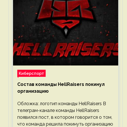
Киберспорт
Состав команды HellRaisers покинул
организацию
Обложка: логотип команды HellRaisers В
телеграм-канале команды HellRaisers
появился пост, в котором говорится о том,
что команда решила покинуть организацию