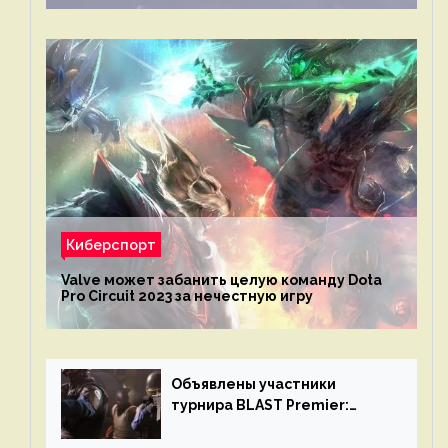
Киберспорт
Valve может забанить целую команду Dota
Pro Circuit 2023 за нечестную игру
Объявлены участники
турнира BLAST Premier:
Spring Final 2023 по CS:GO