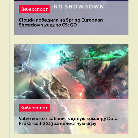
Киберспорт
Cloud9 победила на Spring European
Showdown 2023 по CS: GO
Киберспорт
Valve может забанить целую команду Dota
Pro Circuit 2023 за нечестную игру