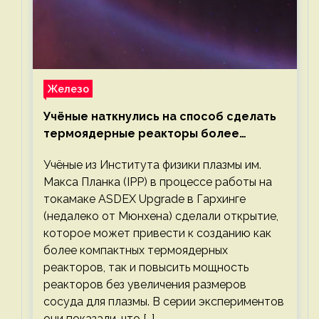
Железо
Учёные наткнулись на способ сделать
термоядерные реакторы более
компактными или мощными
Учёные из Института физики плазмы им.
Макса Планка (IPP) в процессе работы на
токамаке ASDEX Upgrade в Гархинге
(недалеко от Мюнхена) сделали открытие,
которое может привести к созданию как
более компактных термоядерных
реакторов, так и повысить мощность
реакторов без увеличения размеров
сосуда для плазмы. В серии экспериментов
они показали, что […]