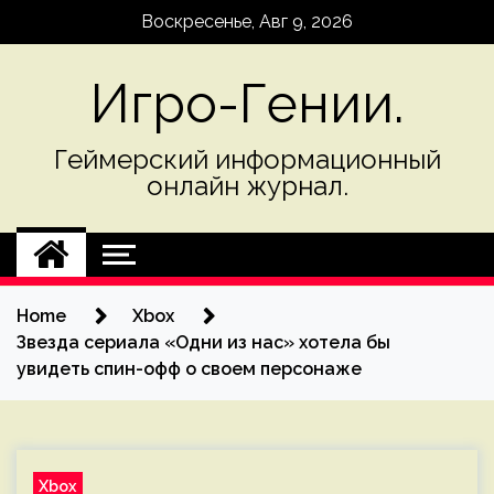
Skip
Воскресенье, Авг 9, 2026
to
content
Игро-Гении.
Геймерский информационный
онлайн журнал.
Home
Xbox
Звезда сериала «Одни из нас» хотела бы
увидеть спин-офф о своем персонаже
Xbox