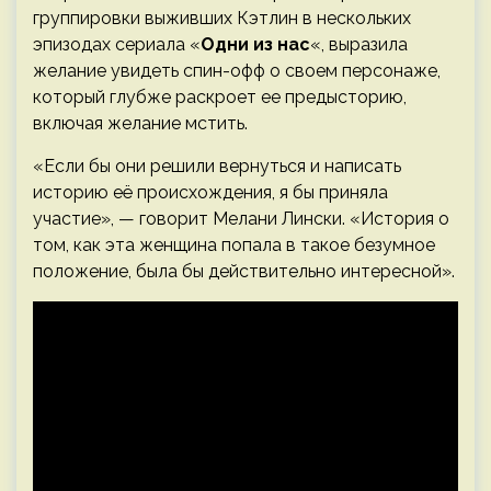
группировки выживших Кэтлин в нескольких
эпизодах сериала «
Одни из нас
«, выразила
желание увидеть спин-офф о своем персонаже,
который глубже раскроет ее предысторию,
включая желание мстить.
«Если бы они решили вернуться и написать
историю её происхождения, я бы приняла
участие», — говорит Мелани Лински. «История о
том, как эта женщина попала в такое безумное
положение, была бы действительно интересной».