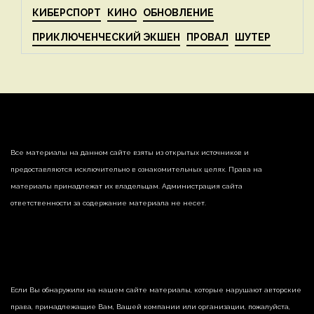
КИБЕРСПОРТ
КИНО
ОБНОВЛЕНИЕ
ПРИКЛЮЧЕНЧЕСКИЙ ЭКШЕН
ПРОВАЛ
ШУТЕР
Все материалы на данном сайте взяты из открытых источников и
предоставляются исключительно в ознакомительных целях. Права на
материалы принадлежат их владельцам. Администрация сайта
ответственности за содержание материала не несет.
Если Вы обнаружили на нашем сайте материалы, которые нарушают авторские
права, принадлежащие Вам, Вашей компании или организации, пожалуйста,