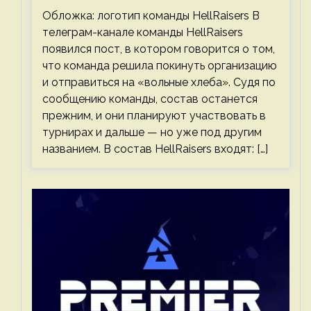
Обложка: логотип команды HellRaisers В
телеграм-канале команды HellRaisers
появился пост, в котором говорится о том,
что команда решила покинуть организацию
и отправиться на «вольные хлеба». Судя по
сообщению команды, состав останется
прежним, и они планируют участвовать в
турнирах и дальше — но уже под другим
названием. В состав HellRaisers входят: […]