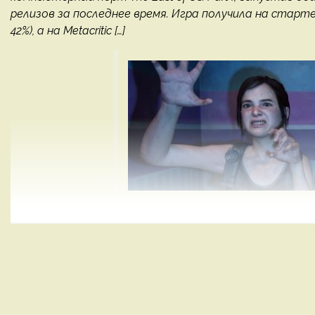
релизов за последнее время. Игра получила на старт
42%), а на Metacritic […]