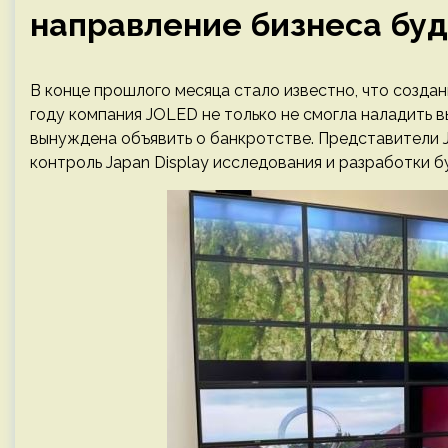
направление бизнеса буд
В конце прошлого месяца стало известно, что созданн
году компания JOLED не только не смогла наладить 
вынуждена объявить о банкротстве. Представители J
контроль Japan Display исследования и разработки 