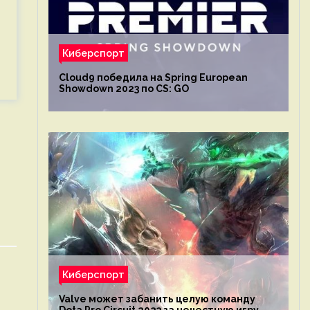
Киберспорт
Cloud9 победила на Spring European
Showdown 2023 по CS: GO
Киберспорт
Valve может забанить целую команду