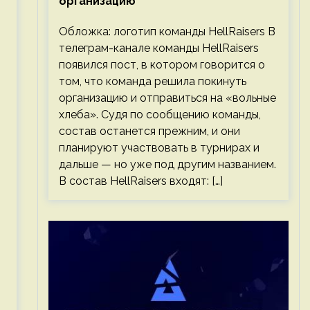
организацию
Обложка: логотип команды HellRaisers В
телеграм-канале команды HellRaisers
появился пост, в котором говорится о
том, что команда решила покинуть
организацию и отправиться на «вольные
хлеба». Судя по сообщению команды,
состав останется прежним, и они
планируют участвовать в турнирах и
дальше — но уже под другим названием.
В состав HellRaisers входят: […]