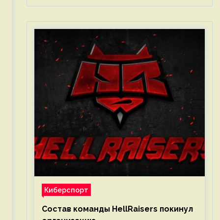
Киберспорт
Состав команды HellRaisers покинул