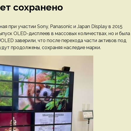
ет сохранено
ая при участии Sony, Panasonic и Japan Display в 2015
выпуск OLED-дисплеев в массовых количествах, но и была
OLED заверили, что после перехода части активов под
будут продолжены, сохраняя наследие марки.