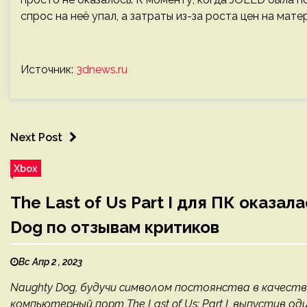
спрос на неё упал, а затраты из-за роста цен на мат
Источник:
3dnews.ru
Next Post
Xbox
The Last of Us Part I для ПК оказа
Dog по отзывам критиков
Вс Апр 2 , 2023
Naughty Dog, будучи символом постоянства в качест
компьютерный порт The Last of Us: Part I, выпустив о