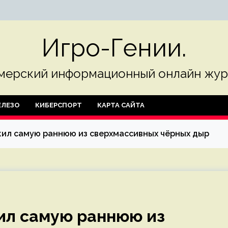
Игро-Гении.
мерский информационный онлайн жур
ЛЕЗО
КИБЕРСПОРТ
КАРТА САЙТА
ил самую раннюю из сверхмассивных чёрных дыр
ил самую раннюю из