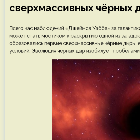
сверхмассивных чёрных 
Всего час наблюдений «Джеймса Уэбба» за галактико
может стать мостиком к раскрытию одной из загадок
образовались первые сверхмассивные чёрные дыры, е
условий. Эволюция чёрных дыр изобилует пробелами,