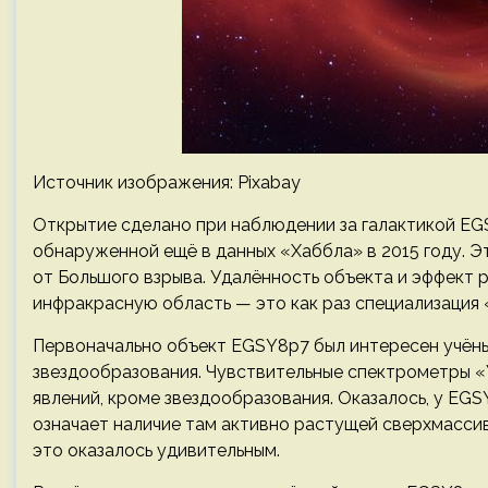
Источник изображения: Pixabay
Открытие сделано при наблюдении за галактикой EG
обнаруженной ещё в данных «Хаббла» в 2015 году. Эт
от Большого взрыва. Удалённость объекта и эффект 
инфракрасную область — это как раз специализация
Первоначально объект EGSY8p7 был интересен учёны
звездообразования. Чувствительные спектрометры «У
явлений, кроме звездообразования. Оказалось, у EGS
означает наличие там активно растущей сверхмасси
это оказалось удивительным.