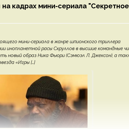
 на кадрах мини-сериала "Секретное
стоящего мини-сериала в жанре шпионского триллера
ии инопланетной расы Скруллов в высшие командные ч
еть новый образ Ника Фьюри (Сэмюэл Л. Джексон), а так
везда «Игры […]