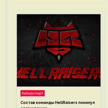
Киберспорт
Состав команды HellRaisers покинул