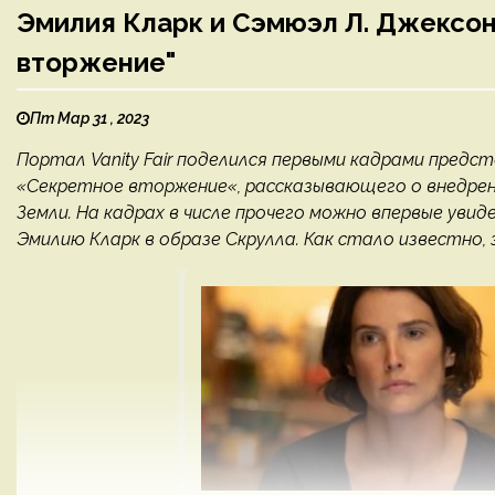
Эмилия Кларк и Сэмюэл Л. Джексон
вторжение"
Пт Мар 31 , 2023
Портал Vanity Fair поделился первыми кадрами пред
«Секретное вторжение«, рассказывающего о внедрен
Земли. На кадрах в числе прочего можно впервые увид
Эмилию Кларк в образе Скрулла. Как стало известно, з