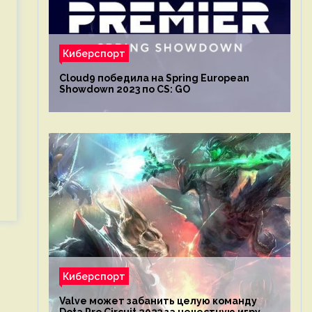
Киберспорт
Cloud9 победила на Spring European
Showdown 2023 по CS: GO
Киберспорт
Valve может забанить целую команду