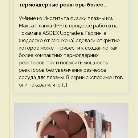
термоядерные реакторы более
компактными или мощными
Учёные из Института физики плазмы им.
Макса Планка (IPP) в процессе работы на
токамаке ASDEX Upgrade в Гархинге
(недалеко от Мюнхена) сделали открытие,
которое может привести к созданию как
более компактных термоядерных
реакторов, так и повысить мощность
реакторов без увеличения размеров
сосуда для плазмы. В серии экспериментов
они показали, что […]