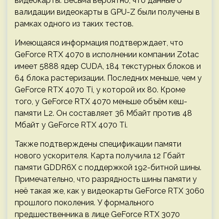
видеокарты. Весьма вероятно, что данные о
валидации видеокарты в GPU-Z были получены в
рамках одного из таких тестов.
Имеющаяся информация подтверждает, что
GeForce RTX 4070 в исполнении компании Zotac
имеет 5888 ядер CUDA, 184 текстурных блоков и
64 блока растеризации. Последних меньше, чем у
GeForce RTX 4070 Ti, у которой их 80. Кроме
того, у GeForce RTX 4070 меньше объём кеш-
памяти L2. Он составляет 36 Мбайт против 48
Мбайт у GeForce RTX 4070 Ti.
Также подтверждены спецификации памяти
нового ускорителя. Карта получила 12 Гбайт
памяти GDDR6X с поддержкой 192-битной шины.
Примечательно, что разрядность шины памяти у
неё такая же, как у видеокарты GeForce RTX 3060
прошлого поколения. У формального
предшественника в лице GeForce RTX 3070