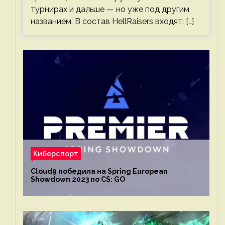
турнирах и дальше — но уже под другим
названием. В состав HellRaisers входят: […]
Киберспорт
Cloud9 победила на Spring European
Showdown 2023 по CS: GO