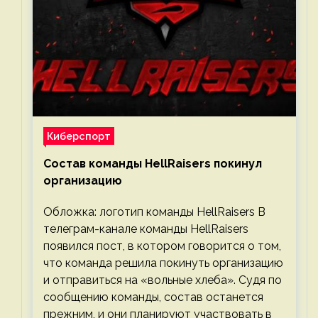
Киберспорт
Состав команды HellRaisers покинул
организацию
Обложка: логотип команды HellRaisers В
телеграм-канале команды HellRaisers
появился пост, в котором говорится о том,
что команда решила покинуть организацию
и отправиться на «вольные хлеба». Судя по
сообщению команды, состав останется
прежним, и они планируют участвовать в