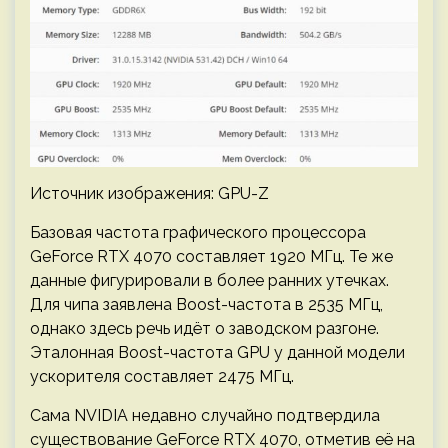
Источник изображения: GPU-Z
Базовая частота графического процессора
GeForce RTX 4070 составляет 1920 МГц. Те же
данные фигурировали в более ранних утечках.
Для чипа заявлена Boost-частота в 2535 МГц,
однако здесь речь идёт о заводском разгоне.
Эталонная Boost-частота GPU у данной модели
ускорителя составляет 2475 МГц.
Сама NVIDIA недавно случайно подтвердила
существование GeForce RTX 4070, отметив её на