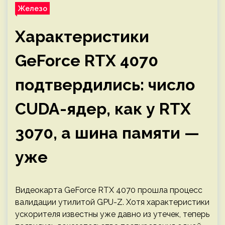
Железо
Характеристики
GeForce RTX 4070
подтвердились: число
CUDA-ядер, как у RTX
3070, а шина памяти —
уже
Видеокарта GeForce RTX 4070 прошла процесс
валидации утилитой GPU-Z. Хотя характеристики
ускорителя известны уже давно из утечек, теперь