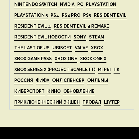
NINTENDO SWITCH
NVIDIA
PC
PLAYSTATION
PLAYSTATION 5
PS4
PS4 PRO
PS5
RESIDENT EVIL
RESIDENT EVIL 4
RESIDENT EVIL 4 REMAKE
RESIDENT EVIL НОВОСТИ
SONY
STEAM
THE LAST OF US
UBISOFT
VALVE
XBOX
XBOX GAME PASS
XBOX ONE
XBOX ONE X
XBOX SERIES X (PROJECT SCARLETT)
ИГРЫ
ПК
РОССИЯ
ФИФА
ФИЛ СПЕНСЕР
ФИЛЬМЫ
КИБЕРСПОРТ
КИНО
ОБНОВЛЕНИЕ
ПРИКЛЮЧЕНЧЕСКИЙ ЭКШЕН
ПРОВАЛ
ШУТЕР