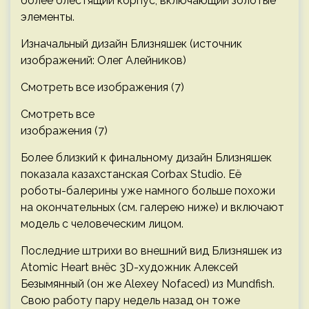
более блестящий корпус, включающий золотые
элементы.
Изначальный дизайн Близняшек (источник
изображений: Олег Алейников)
Смотреть все изображения (7)
Смотреть все
изображения (7)
Более близкий к финальному дизайн Близняшек
показала казахстанская Corbax Studio. Её
роботы-балерины уже намного больше похожи
на окончательных (см. галерею ниже) и включают
модель с человеческим лицом.
Последние штрихи во внешний вид Близняшек из
Atomic Heart внёс 3D-художник Алексей
Безымянный (он же Alexey Nofaced) из Mundfish.
Свою работу пару недель назад он тоже