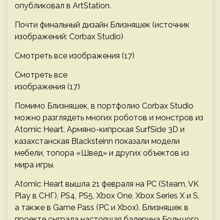
опубликовал в ArtStation.
Почти финальный дизайн Близняшек (источник
изображений: Corbax Studio)
Смотреть все изображения (17)
Смотреть все
изображения (17)
Помимо Близняшек, в портфолио Corbax Studio
можно разглядеть многих роботов и монстров из
Atomic Heart. Армяно-кипрская SurfSide 3D и
казахстанская Blacksteinn показали модели
мебели, топора «Швед» и других объектов из
мира игры.
Atomic Heart вышла 21 февраля на PC (Steam, VK
Play в СНГ), PS4, PS5, Xbox One, Xbox Series X и S,
а также в Game Pass (PC и Xbox). Близняшек в
проекте сыграла настоящая балерина Большого