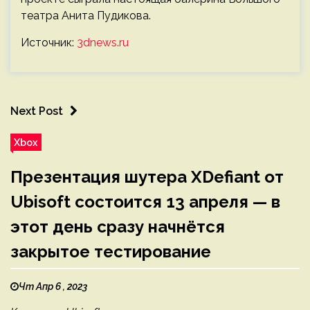
театра Анита Пудикова.
Источник:
3dnews.ru
Next Post
Xbox
Презентация шутера XDefiant от
Ubisoft состоится 13 апреля — в
этот день сразу начнётся
закрытое тестирование
Чт Апр 6 , 2023