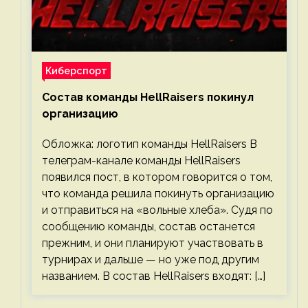
Киберспорт
Состав команды HellRaisers покинул
организацию
Обложка: логотип команды HellRaisers В
телеграм-канале команды HellRaisers
появился пост, в котором говорится о том,
что команда решила покинуть организацию
и отправиться на «вольные хлеба». Судя по
сообщению команды, состав останется
прежним, и они планируют участвовать в
турнирах и дальше — но уже под другим
названием. В состав HellRaisers входят: […]