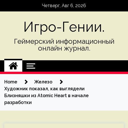
Skip
Четверг, Авг 6, 2026
to
content
Игро-Гении.
Геймерский информационный
онлайн журнал.
Home
Железо
Художник показал, как выглядели
Близняшки из Atomic Heart в начале
разработки