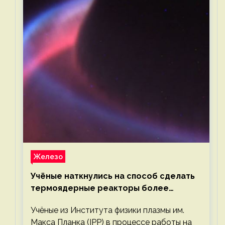
Железо
Учёные наткнулись на способ сделать
термоядерные реакторы более
компактными или мощными
Учёные из Института физики плазмы им.
Макса Планка (IPP) в процессе работы на