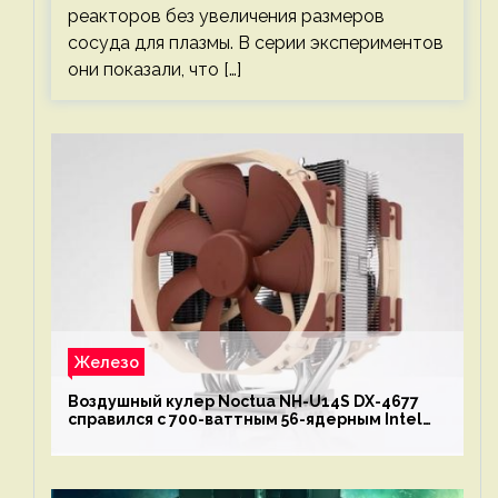
реакторов без увеличения размеров
сосуда для плазмы. В серии экспериментов
они показали, что […]
Железо
Воздушный кулер Noctua NH-U14S DX-4677
справился с 700-ваттным 56-ядерным Intel
Xeon W9-3495X