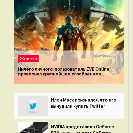
Железо
Ничего личного: пользователь EVE Online
провернул крупнейшее ограбление в
истории игры благодаря неочевидной
механике
Илон Маск признался, что его
вынудили купить Twitter
NVIDIA представила GeForce