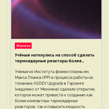
Железо
Учёные наткнулись на способ сделать
термоядерные реакторы более
компактными или мощными
Учёные из Института физики плазмы им.
Макса Планка (IPP) в процессе работы на
токамаке ASDEX Upgrade в Гархинге
(недалеко от Мюнхена) сделали открытие,
которое может привести к созданию как
более компактных термоядерных
реакторов, так и повысить мощность