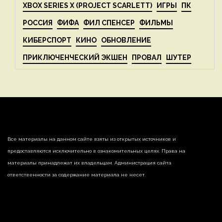
XBOX SERIES X (PROJECT SCARLETT)
ИГРЫ
ПК
РОССИЯ
ФИФА
ФИЛ СПЕНСЕР
ФИЛЬМЫ
КИБЕРСПОРТ
КИНО
ОБНОВЛЕНИЕ
ПРИКЛЮЧЕНЧЕСКИЙ ЭКШЕН
ПРОВАЛ
ШУТЕР
Все материалы на данном сайте взяты из открытых источников и
предоставляются исключительно в ознакомительных целях. Права на
материалы принадлежат их владельцам. Администрация сайта
ответственности за содержание материала не несет.