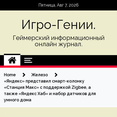
Skip
Пятница, Авг 7, 2026
to
content
Игро-Гении.
Геймерский информационный
онлайн журнал.
Home
Железо
«Яндекс» представил смарт-колонку
«Станция Макс» с поддержкой Zigbee, а
также «Яндекс Хаб» и набор датчиков для
умного дома