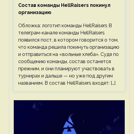
Состав команды HellRaisers покинул
организацию
Обложка: логотип команды HellRaisers В
телеграм-канале команды HellRaisers
появился пост, в котором говорится о том,
что команда решила покинуть организацию
и отправиться на «вольные хлеба». Судя по
сообщению команды, состав останется
прежним, и они планируют участвовать в
турнирах и дальше — но уже под другим
названием. В состав HellRaisers входят: […]