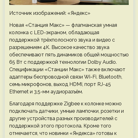
Источник изображений: «Яндекс»
Новая «Станция Макс» — флагманская умная
колонка с LED-экраном, обладающая
поддержкой трёхполосного звука и видео с
разрешением 4К. Высокое качество звука
обеспечивают пять динамиков общей мощностью
65 Вт с поддержкой технологии Dolby Audio.
Спецификации «Станции Макс» также включают
адаптеры беспроводной связи Wi-Fi, Bluetooth,
семь микрофонов, выход HDMI, порт RJ-45
Ethernet и 3,5-мм аудиоразъём.
Благодаря поддержке Zigbee к колонке можно
подключать датчики, умные лампочки, розетки и
другие устройства разных производителей с
поддержкой этого протокола. Кроме того
отмечается, что новинки «Яндекса» готовы к