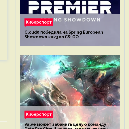
Киберспорт
Cloud9 победила на Spring European
Showdown 2023 по CS: GO
Киберспорт
Valve может забанить целую команду