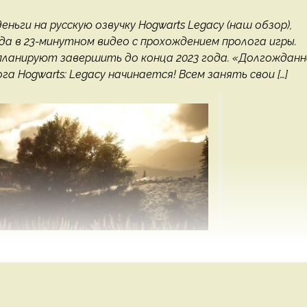
ньги на русскую озвучку Hogwarts Legacy (наш обзор),
 в 23-минутном видео с прохождением пролога игры.
планируют завершить до конца 2023 года. «Долгождан
 Hogwarts: Legacy начинается! Всем занять свои […]