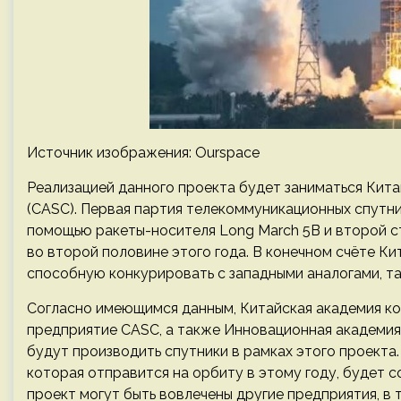
Источник изображения: Ourspace
Реализацией данного проекта будет заниматься Кит
(CASC). Первая партия телекоммуникационных спутн
помощью ракеты-носителя Long March 5B и второй с
во второй половине этого года. В конечном счёте К
способную конкурировать с западными аналогами, так
Согласно имеющимся данным, Китайская академия ко
предприятие CASC, а также Инновационная академия
будут производить спутники в рамках этого проекта
которая отправится на орбиту в этому году, будет со
проект могут быть вовлечены другие предприятия, в 