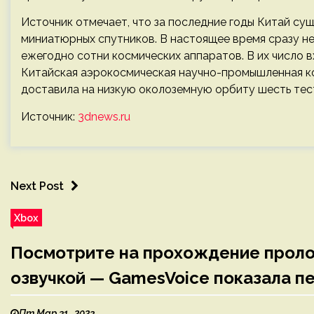
Источник отмечает, что за последние годы Китай су
миниатюрных спутников. В настоящее время сразу не
ежегодно сотни космических аппаратов. В их число 
Китайская аэрокосмическая научно-промышленная ко
доставила на низкую околоземную орбиту шесть тес
Источник:
3dnews.ru
Next Post
Xbox
Посмотрите на прохождение пролог
озвучкой — GamesVoice показала п
Пт Мар 31 , 2023