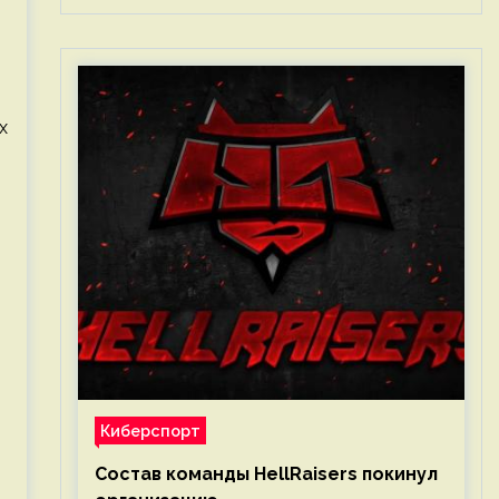
х
Киберспорт
Состав команды HellRaisers покинул