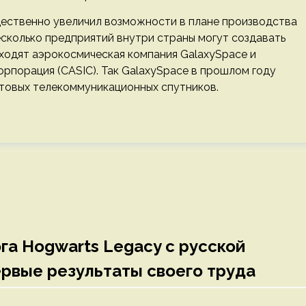
щественно увеличил возможности в плане производства
сколько предприятий внутри страны могут создавать
входят аэрокосмическая компания GalaxySpace и
рпорация (CASIC). Так GalaxySpace в прошлом году
товых телекоммуникационных спутников.
а Hogwarts Legacy с русской
ервые результаты своего труда