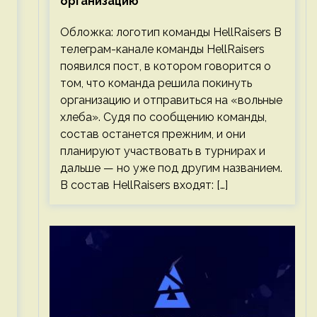
организацию
Обложка: логотип команды HellRaisers В
телеграм-канале команды HellRaisers
появился пост, в котором говорится о
том, что команда решила покинуть
организацию и отправиться на «вольные
хлеба». Судя по сообщению команды,
состав останется прежним, и они
планируют участвовать в турнирах и
дальше — но уже под другим названием.
В состав HellRaisers входят: […]