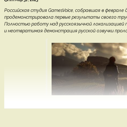
Российская студия GamesVoice, собравшая в феврале де
продемонстрировала первые результаты своего труда
Полностью работу над русскоязычной локализацией 
и неотвратимая демонстрация русской озвучки пролога