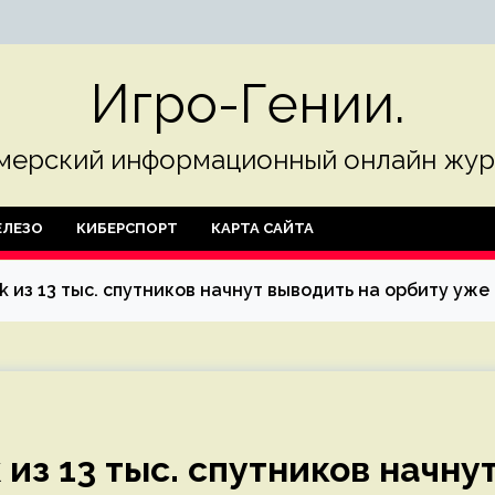
Игро-Гении.
мерский информационный онлайн жур
ЛЕЗО
КИБЕРСПОРТ
КАРТА САЙТА
k из 13 тыс. спутников начнут выводить на орбиту уже 
 из 13 тыс. спутников начну