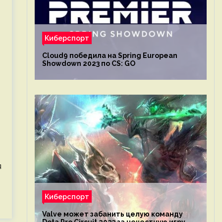
Киберспорт
Cloud9 победила на Spring European
Showdown 2023 по CS: GO
я
Киберспорт
Valve может забанить целую команду