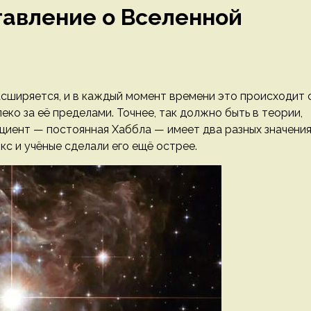
авление о Вселенной
сширяется, и в каждый момент времени это происходит 
ко за её пределами. Точнее, так должно быть в теории,
циент — постоянная Хаббла — имеет два разных значени
кс и учёные сделали его ещё острее.