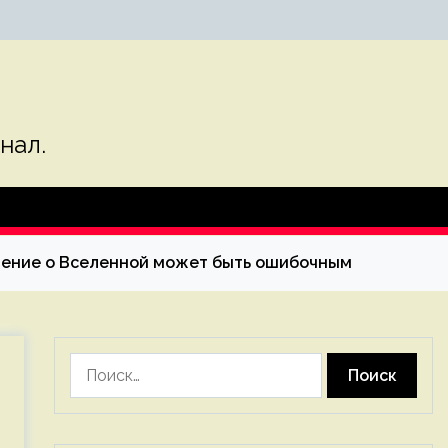
нал.
ление о Вселенной может быть ошибочным
Найти: