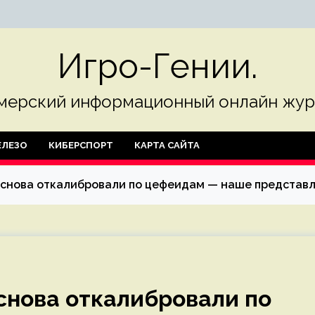
Игро-Гении.
мерский информационный онлайн жур
ЛЕЗО
КИБЕРСПОРТ
КАРТА САЙТА
 снова откалибровали по цефеидам — наше представ
снова откалибровали по