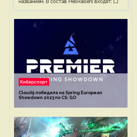
названием. В состав HellRaisers входят: […]
Киберспорт
Cloud9 победила на Spring European
Showdown 2023 по CS: GO