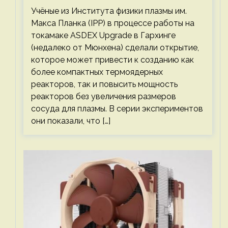
компактными или мощными
Учёные из Института физики плазмы им.
Макса Планка (IPP) в процессе работы на
токамаке ASDEX Upgrade в Гархинге
(недалеко от Мюнхена) сделали открытие,
которое может привести к созданию как
более компактных термоядерных
реакторов, так и повысить мощность
реакторов без увеличения размеров
сосуда для плазмы. В серии экспериментов
они показали, что […]