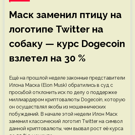
Маск заменил птицу на
логотипе Twitter на
собаку — курс Dogecoin
взлетел на 30 %
Ещё на прошлой неделе законные представители
Илона Маска (Elon Musk) обратились в суд с
просьбой отклонить иск по делу о поддержке
миллиардером криптовалюты Dogecoin, которую
он осуществлял якобы из мошеннических
побуждений. В начале этой недели Илон Маск
заменил классический логотип Twitter на символ
данной криптовалюты, чем вызвал рост её курса