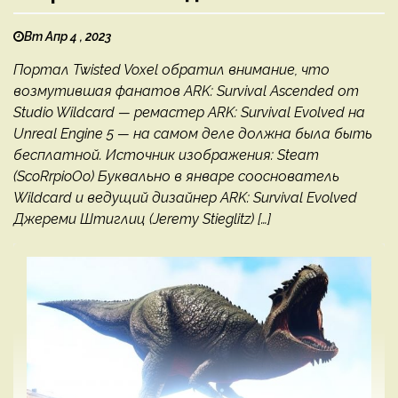
Вт Апр 4 , 2023
Портал Twisted Voxel обратил внимание, что
возмутившая фанатов ARK: Survival Ascended от
Studio Wildcard — ремастер ARK: Survival Evolved на
Unreal Engine 5 — на самом деле должна была быть
бесплатной. Источник изображения: Steam
(ScoRrpioOo) Буквально в январе сооснователь
Wildcard и ведущий дизайнер ARK: Survival Evolved
Джереми Штиглиц (Jeremy Stieglitz) […]