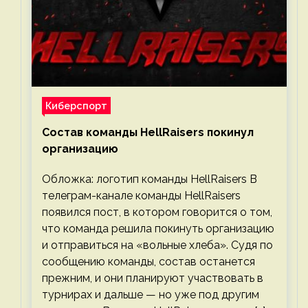
Киберспорт
Состав команды HellRaisers покинул
организацию
Обложка: логотип команды HellRaisers В
телеграм-канале команды HellRaisers
появился пост, в котором говорится о том,
что команда решила покинуть организацию
и отправиться на «вольные хлеба». Судя по
сообщению команды, состав останется
прежним, и они планируют участвовать в
турнирах и дальше — но уже под другим