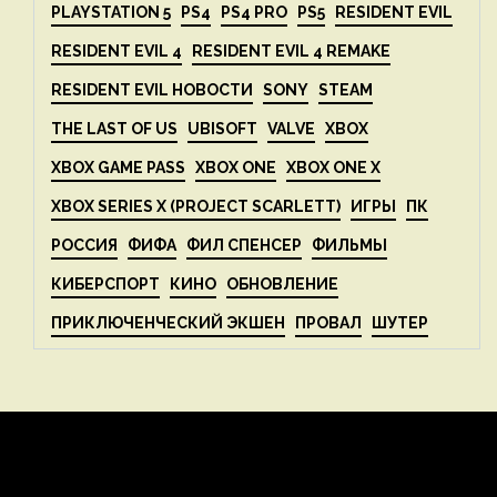
PLAYSTATION 5
PS4
PS4 PRO
PS5
RESIDENT EVIL
RESIDENT EVIL 4
RESIDENT EVIL 4 REMAKE
RESIDENT EVIL НОВОСТИ
SONY
STEAM
THE LAST OF US
UBISOFT
VALVE
XBOX
XBOX GAME PASS
XBOX ONE
XBOX ONE X
XBOX SERIES X (PROJECT SCARLETT)
ИГРЫ
ПК
РОССИЯ
ФИФА
ФИЛ СПЕНСЕР
ФИЛЬМЫ
КИБЕРСПОРТ
КИНО
ОБНОВЛЕНИЕ
ПРИКЛЮЧЕНЧЕСКИЙ ЭКШЕН
ПРОВАЛ
ШУТЕР