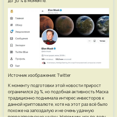
до 30 % в моменте.
Источник изображения: Twitter
К моменту подготовки этой новости прирост
ограничился 29 %, но подобная активность Маска
традиционно поднимала интерес инвесторов к
данной криптовалюте, хотя на этот раз всё было
похоже на запоздалую и не очень удачную
первоапрельскую шутку. Напомним, иск по делу