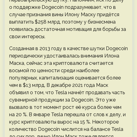
о поддержке Dogecoin подразумевает, что в
случае признания вины Илону Маску придётся
выплатить $258 млрд, поэтому у бизнесмена
появилась достаточная мотивация для борьбы за
свои интересы.
Созданная в 2013 году в качестве шутки Dogecoin
периодически удостаивалась внимания Илона
Маска, сейчас эта криптовалюта считается
восьмой по ценности среди наиболее
популярных, капитализация оценивается более
чем в $13 млрд. В декабре 2021 года Маск
объявил о том, что Tesla начнёт продавать часть
сувенирной продукции за Dogecoin. Это уже
вызвало в тот момент рост её курса более чем
на 20 %. В январе Tesla перешла от слов к делу, и
курс криптовалюты вырос на 15 %. Некоторое
количество Dogecoin числится на балансе Tesla
до сих пор, лично Илон Маск тоже является