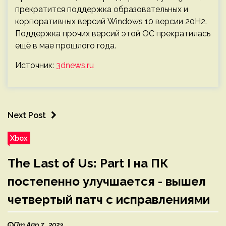
прекратится поддержка образовательных и
корпоративных версий Windows 10 версии 20H2.
Поддержка прочих версий этой ОС прекратилась
ещё в мае прошлого года.
Источник:
3dnews.ru
Next Post
Xbox
The Last of Us: Part I на ПК
постепенно улучшается - вышел
четвертый патч с исправлениями
Пт Апр 7 , 2023