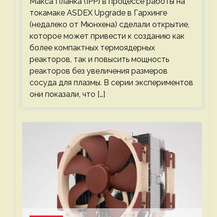
Макса Планка (IPP) в процессе работы на
токамаке ASDEX Upgrade в Гархинге
(недалеко от Мюнхена) сделали открытие,
которое может привести к созданию как
более компактных термоядерных
реакторов, так и повысить мощность
реакторов без увеличения размеров
сосуда для плазмы. В серии экспериментов
они показали, что […]