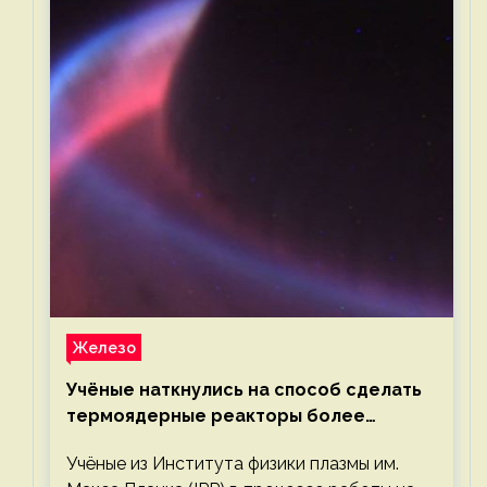
Железо
Учёные наткнулись на способ сделать
термоядерные реакторы более
компактными или мощными
Учёные из Института физики плазмы им.