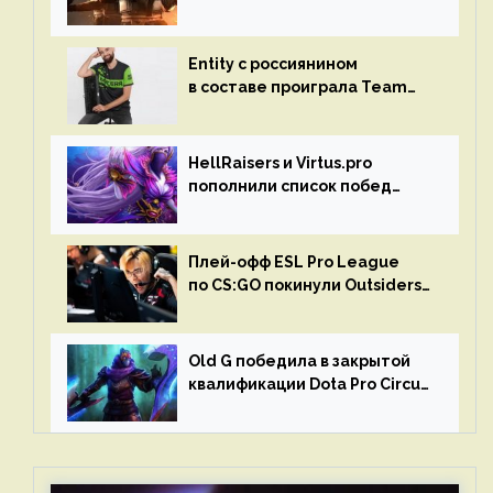
турниром по CS GO
Entity с россиянином
в составе проиграла Team
Liquid на Dota Pro Circuit 2023
HellRaisers и Virtus.pro
пополнили список побед
в матчах второго тура DPC
Плей-офф ESL Pro League
по CS:GO покинули Outsiders
и G2 Esports
Old G победила в закрытой
квалификации Dota Pro Circuit
2023 для Западной Европы