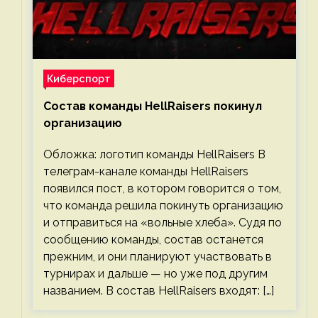
Киберспорт
Состав команды HellRaisers покинул
организацию
Обложка: логотип команды HellRaisers В
телеграм-канале команды HellRaisers
появился пост, в котором говорится о том,
что команда решила покинуть организацию
и отправиться на «вольные хлеба». Судя по
сообщению команды, состав останется
прежним, и они планируют участвовать в
турнирах и дальше — но уже под другим
названием. В состав HellRaisers входят: […]