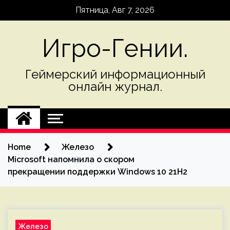
Skip
Пятница, Авг 7, 2026
to
content
Игро-Гении.
Геймерский информационный
онлайн журнал.
Home
Железо
Microsoft напомнила о скором
прекращении поддержки Windows 10 21H2
Железо